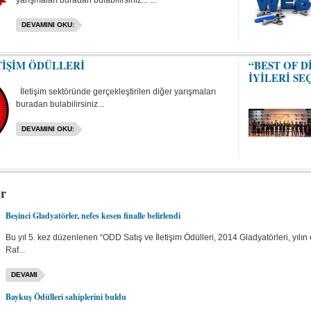
yarışmaları buradan bulabilirsiniz... ...
DEVAMINI OKU:
TİŞİM ÖDÜLLERİ
“BEST OF D
İYİLERİ SE
İletişim sektöründe gerçekleştirilen diğer yarışmaları
buradan bulabilirsiniz...
DEVAMINI OKU:
er
Beşinci Gladyatörler, nefes kesen finalle belirlendi
Bu yıl 5. kez düzenlenen “ODD Satış ve İletişim Ödülleri, 2014 Gladyatörleri, yılın
Raf...
DEVAMI
Baykuş Ödülleri sahiplerini buldu