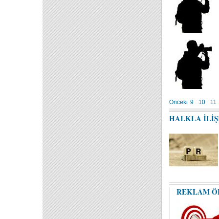
Önceki
9
10
11
HALKLA İLİ
REKLAM Ö