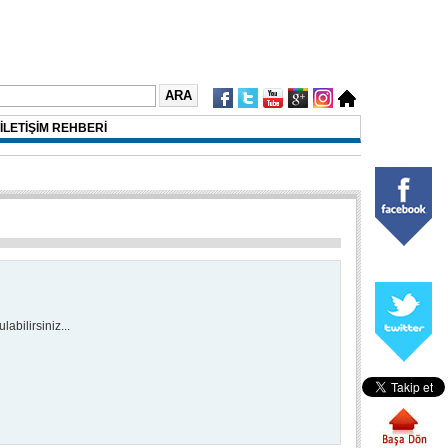
İLETİŞİM REHBERİ
abilirsiniz...