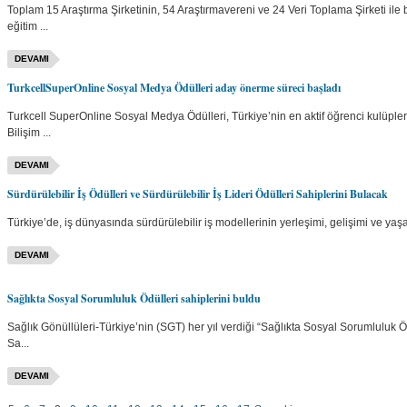
Toplam 15 Araştırma Şirketinin, 54 Araştırmavereni ve 24 Veri Toplama Şirketi il
eğitim ...
DEVAMI
TurkcellSuperOnline Sosyal Medya Ödülleri aday önerme süreci başladı
Turkcell SuperOnline Sosyal Medya Ödülleri, Türkiye’nin en aktif öğrenci kulüpler
Bilişim ...
DEVAMI
Sürdürülebilir İş Ödülleri ve Sürdürülebilir İş Lideri Ödülleri Sahiplerini Bulacak
Türkiye’de, iş dünyasında sürdürülebilir iş modellerinin yerleşimi, gelişimi ve yaşam
DEVAMI
Sağlıkta Sosyal Sorumluluk Ödülleri sahiplerini buldu
Sağlık Gönüllüleri-Türkiye’nin (SGT) her yıl verdiği “Sağlıkta Sosyal Sorumluluk Öd
Sa...
DEVAMI