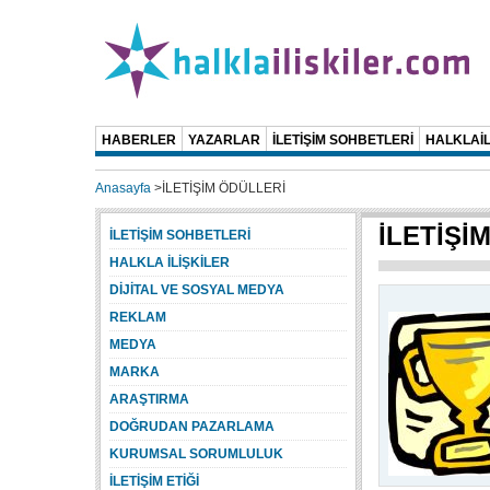
HABERLER
YAZARLAR
İLETİŞİM SOHBETLERİ
HALKLAİL
Anasayfa
>
İLETİŞİM ÖDÜLLERİ
İLETİŞİ
İLETİŞİM SOHBETLERİ
HALKLA İLİŞKİLER
DİJİTAL VE SOSYAL MEDYA
REKLAM
MEDYA
MARKA
ARAŞTIRMA
DOĞRUDAN PAZARLAMA
KURUMSAL SORUMLULUK
İLETİŞİM ETİĞİ