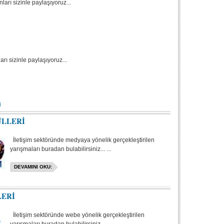
ları sizinle paylaşıyoruz...
rı sizinle paylaşıyoruz...
i
ÜLLERİ
İletişim sektöründe medyaya yönelik gerçekleştirilen
yarışmaları buradan bulabilirsiniz... ...
DEVAMINI OKU:
LERİ
İletişim sektöründe webe yönelik gerçekleştirilen