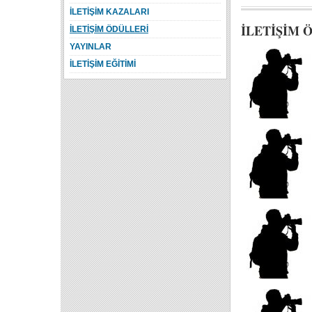
İLETİŞİM KAZALARI
İLETİŞİM 
İLETİŞİM ÖDÜLLERİ
YAYINLAR
İLETİŞİM EĞİTİMİ