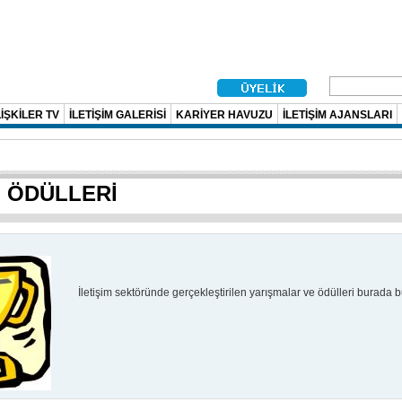
İŞKİLER TV
İLETİŞİM GALERİSİ
KARİYER HAVUZU
İLETİŞİM AJANSLARI
M ÖDÜLLERİ
İletişim sektöründe gerçekleştirilen yarışmalar ve ödülleri burada bul