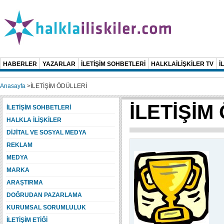
HABERLER
YAZARLAR
İLETİŞİM SOHBETLERİ
HALKLAİLİŞKİLER TV
İ
Anasayfa
>
İLETİŞİM ÖDÜLLERİ
İLETİŞİM
İLETİŞİM SOHBETLERİ
HALKLA İLİŞKİLER
DİJİTAL VE SOSYAL MEDYA
REKLAM
MEDYA
MARKA
ARAŞTIRMA
DOĞRUDAN PAZARLAMA
KURUMSAL SORUMLULUK
İLETİŞİM ETİĞİ