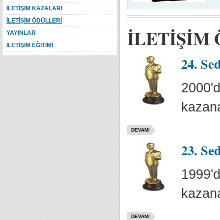
İLETİŞİM KAZALARI
İLETİŞİM ÖDÜLLERİ
İLETİŞİM
YAYINLAR
İLETİŞİM EĞİTİMİ
24. Se
2000'd
kazana
DEVAMI
23. Se
1999'd
kazana
DEVAMI