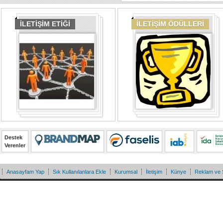
İLETİŞİM ETİĞİ
İLETİŞİM ÖDÜLLERİ
Destek
Verenler
Anasayfam Yap
Sık Kullanılanlara Ekle
Kurumsal
İletişim
Künye
Reklam ve 