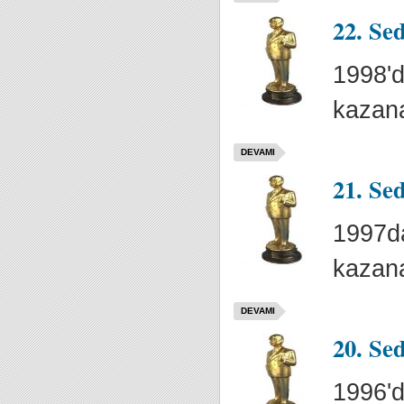
22. Se
1998'd
kazana
DEVAMI
21. Se
1997da
kazana
DEVAMI
20. Se
1996'd