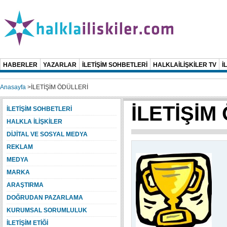
HABERLER
YAZARLAR
İLETİŞİM SOHBETLERİ
HALKLAİLİŞKİLER TV
İ
Anasayfa
>
İLETİŞİM ÖDÜLLERİ
İLETİŞİM
İLETİŞİM SOHBETLERİ
HALKLA İLİŞKİLER
DİJİTAL VE SOSYAL MEDYA
REKLAM
MEDYA
MARKA
ARAŞTIRMA
DOĞRUDAN PAZARLAMA
KURUMSAL SORUMLULUK
İLETİŞİM ETİĞİ