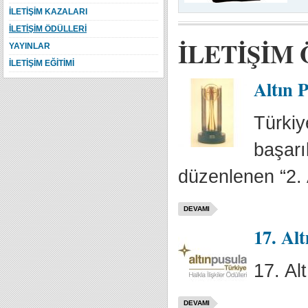
İLETİŞİM KAZALARI
İLETİŞİM ÖDÜLLERİ
İLETİŞİM
YAYINLAR
İLETİŞİM EĞİTİMİ
Altın P
Türkiy
başarıl
düzenlenen “2. 
DEVAMI
17. Alt
17. Al
DEVAMI