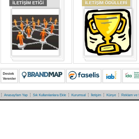
İLETİŞİM ETİĞİ
İLETİŞİM ÖDÜLLERİ
Destek
Verenler
Anasayfam Yap
Sık Kullanılanlara Ekle
Kurumsal
İletişim
Künye
Reklam ve 