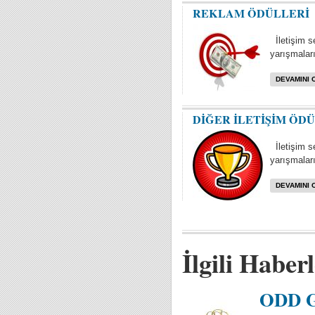
REKLAM ÖDÜLLERİ
İletişim s
yarışmaları 
DEVAMINI 
DİĞER İLETİŞİM ÖD
İletişim se
yarışmaları
DEVAMINI 
İlgili Haber
ODD Gl