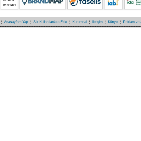
Destek
Verenler
Anasayfam Yap
Sık Kullanılanlara Ekle
Kurumsal
İletişim
Künye
Reklam ve 