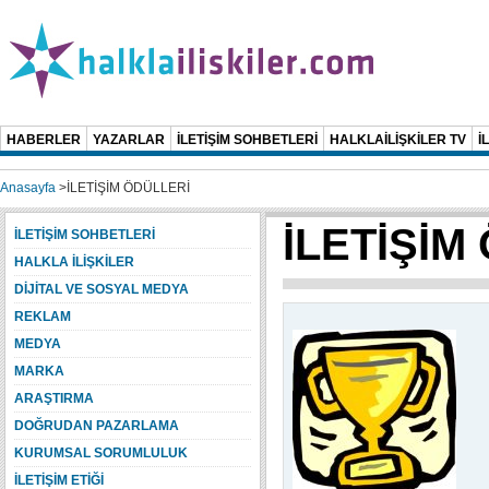
HABERLER
YAZARLAR
İLETİŞİM SOHBETLERİ
HALKLAİLİŞKİLER TV
İ
Anasayfa
>
İLETİŞİM ÖDÜLLERİ
İLETİŞİM
İLETİŞİM SOHBETLERİ
HALKLA İLİŞKİLER
DİJİTAL VE SOSYAL MEDYA
REKLAM
MEDYA
MARKA
ARAŞTIRMA
DOĞRUDAN PAZARLAMA
KURUMSAL SORUMLULUK
İLETİŞİM ETİĞİ