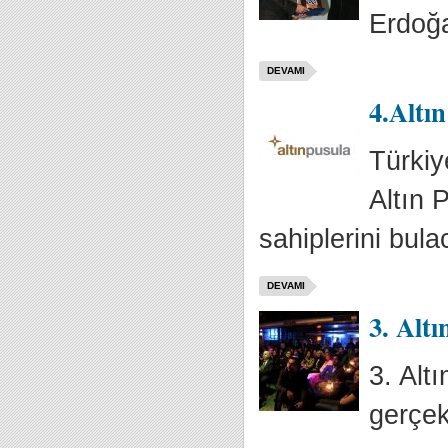
Erdoğa
DEVAMI
4.Altın
Türkiy
Altın 
sahiplerini bula
DEVAMI
3. Altı
3. Alt
gerçekl