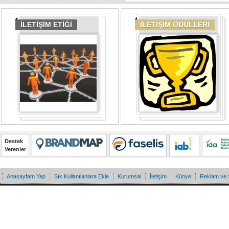
İLETİŞİM ETİĞİ
İLETİŞİM ÖDÜLLERİ
Destek
Verenler
Anasayfam Yap
Sık Kullanılanlara Ekle
Kurumsal
İletişim
Künye
Reklam ve 