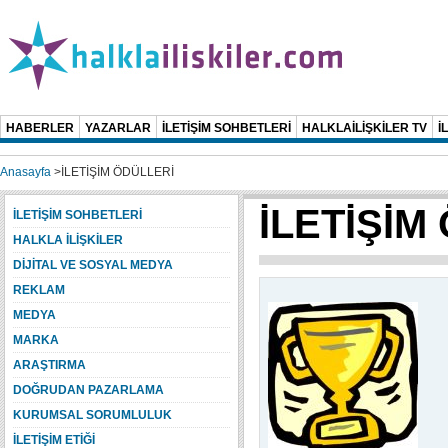
HABERLER
YAZARLAR
İLETİŞİM SOHBETLERİ
HALKLAİLİŞKİLER TV
İ
Anasayfa
>
İLETİŞİM ÖDÜLLERİ
İLETİŞİM
İLETİŞİM SOHBETLERİ
HALKLA İLİŞKİLER
DİJİTAL VE SOSYAL MEDYA
REKLAM
MEDYA
MARKA
ARAŞTIRMA
DOĞRUDAN PAZARLAMA
KURUMSAL SORUMLULUK
İLETİŞİM ETİĞİ