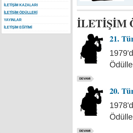
İLETİŞİM KAZALARI
İLETİŞİM ÖDÜLLERİ
İLETİŞİM
YAYINLAR
İLETİŞİM EĞİTİMİ
21. Tü
1979'd
Ödülle
DEVAMI
20. Tü
1978'd
Ödülle
DEVAMI