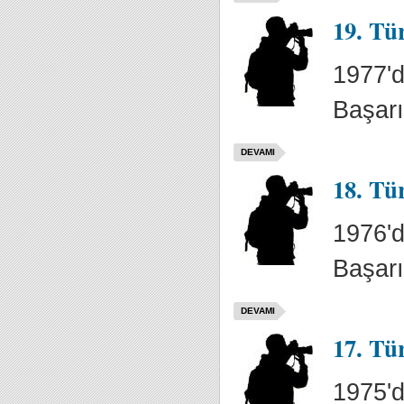
19. Tü
1977'd
Başarı
DEVAMI
18. Tü
1976'd
Başarı
DEVAMI
17. Tü
1975'd