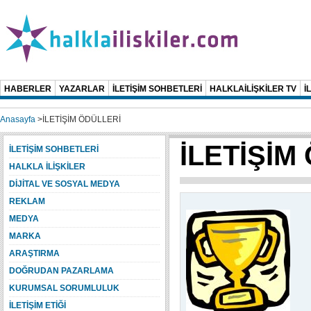
HABERLER
YAZARLAR
İLETİŞİM SOHBETLERİ
HALKLAİLİŞKİLER TV
İ
Anasayfa
>
İLETİŞİM ÖDÜLLERİ
İLETİŞİM
İLETİŞİM SOHBETLERİ
HALKLA İLİŞKİLER
DİJİTAL VE SOSYAL MEDYA
REKLAM
MEDYA
MARKA
ARAŞTIRMA
DOĞRUDAN PAZARLAMA
KURUMSAL SORUMLULUK
İLETİŞİM ETİĞİ