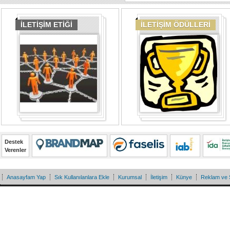
İLETİŞİM ETİĞİ
İLETİŞİM ÖDÜLLERİ
Destek
Verenler
Anasayfam Yap
Sık Kullanılanlara Ekle
Kurumsal
İletişim
Künye
Reklam ve 