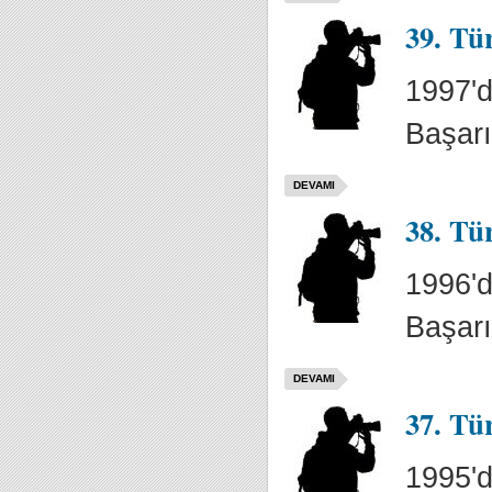
39. Tü
1997'd
Başarı
DEVAMI
38. Tü
1996'd
Başarı
DEVAMI
37. Tü
1995'd