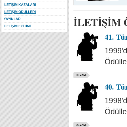
İLETİŞİM KAZALARI
İLETİŞİM ÖDÜLLERİ
İLETİŞİM
YAYINLAR
İLETİŞİM EĞİTİMİ
41. Tü
1999'd
Ödülle
DEVAMI
40. Tü
1998'd
Ödülle
DEVAMI