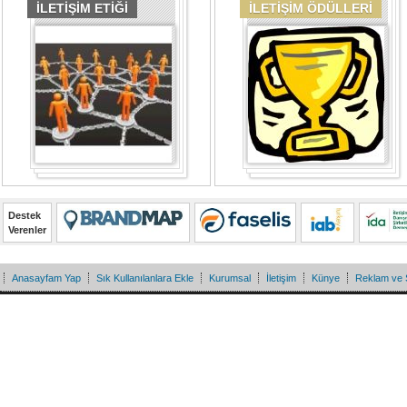
İLETİŞİM ETİĞİ
İLETİŞİM ÖDÜLLERİ
Destek
Verenler
Anasayfam Yap
Sık Kullanılanlara Ekle
Kurumsal
İletişim
Künye
Reklam ve 