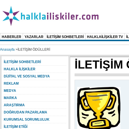
HABERLER
YAZARLAR
İLETİŞİM SOHBETLERİ
HALKLAİLİŞKİLER TV
İ
Anasayfa
>
İLETİŞİM ÖDÜLLERİ
İLETİŞİM
İLETİŞİM SOHBETLERİ
HALKLA İLİŞKİLER
DİJİTAL VE SOSYAL MEDYA
REKLAM
MEDYA
MARKA
ARAŞTIRMA
DOĞRUDAN PAZARLAMA
KURUMSAL SORUMLULUK
İLETİŞİM ETİĞİ