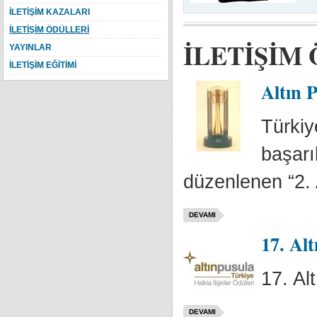
İLETİŞİM KAZALARI
İLETİŞİM ÖDÜLLERİ
İLETİŞİM
YAYINLAR
İLETİŞİM EĞİTİMİ
Altın P
Türkiy
başarıl
düzenlenen “2. 
DEVAMI
17. Alt
17. Al
DEVAMI