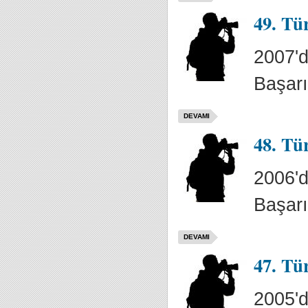
49. Tü
2007'd
Başarı
DEVAMI
48. Tü
2006'd
Başarı
DEVAMI
47. Tü
2005'd