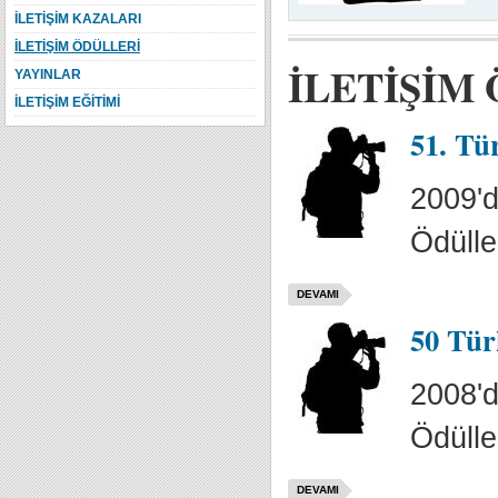
İLETİŞİM KAZALARI
İLETİŞİM ÖDÜLLERİ
İLETİŞİM
YAYINLAR
İLETİŞİM EĞİTİMİ
51. Tü
2009'd
Ödülle
DEVAMI
50 Tür
2008'd
Ödülle
DEVAMI