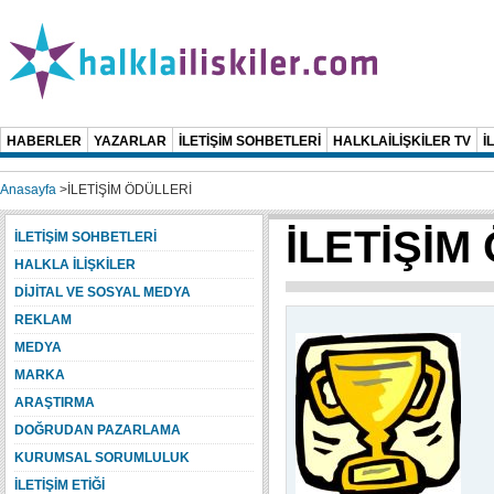
HABERLER
YAZARLAR
İLETİŞİM SOHBETLERİ
HALKLAİLİŞKİLER TV
İ
Anasayfa
>
İLETİŞİM ÖDÜLLERİ
İLETİŞİM
İLETİŞİM SOHBETLERİ
HALKLA İLİŞKİLER
DİJİTAL VE SOSYAL MEDYA
REKLAM
MEDYA
MARKA
ARAŞTIRMA
DOĞRUDAN PAZARLAMA
KURUMSAL SORUMLULUK
İLETİŞİM ETİĞİ