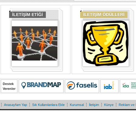
İLETİŞİM ETİĞİ
İLETİŞİM ÖDÜLLERİ
Destek
Verenler
Anasayfam Yap
Sık Kullanılanlara Ekle
Kurumsal
İletişim
Künye
Reklam ve 