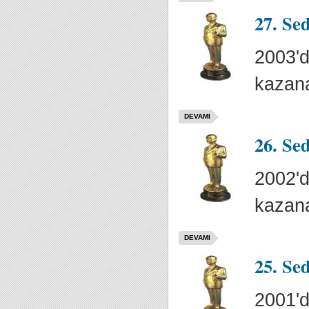
27. Se
2003'd
kazana
DEVAMI
26. Se
2002'd
kazana
DEVAMI
25. Se
2001'd