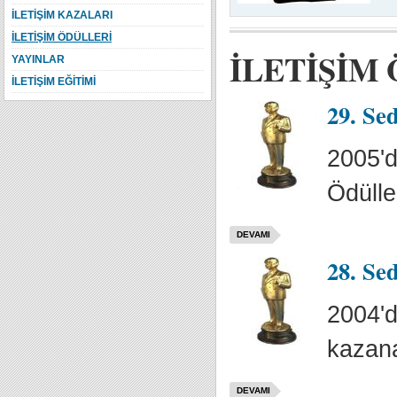
İLETİŞİM KAZALARI
İLETİŞİM ÖDÜLLERİ
İLETİŞİM
YAYINLAR
İLETİŞİM EĞİTİMİ
29. Se
2005'd
Ödülle
DEVAMI
28. Se
2004'd
kazana
DEVAMI