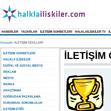
HABERLER
YAZARLAR
İLETİŞİM SOHBETLERİ
HALKLAİLİŞKİLER TV
İ
Anasayfa
>
İLETİŞİM ÖDÜLLERİ
İLETİŞİM
İLETİŞİM SOHBETLERİ
HALKLA İLİŞKİLER
DİJİTAL VE SOSYAL MEDYA
REKLAM
MEDYA
MARKA
ARAŞTIRMA
DOĞRUDAN PAZARLAMA
KURUMSAL SORUMLULUK
İLETİŞİM ETİĞİ