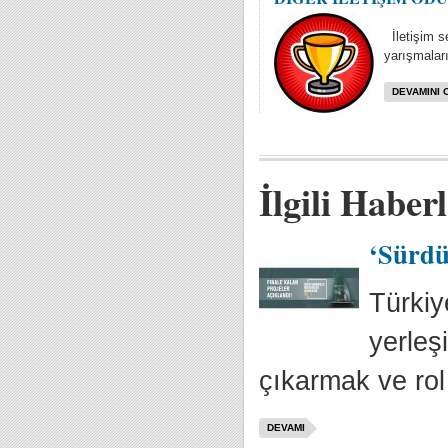
İletişim se
yarışmaları
DEVAMINI 
İlgili Haber
‘Sürdür
Türkiy
yerleş
çıkarmak ve rol
DEVAMI