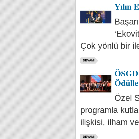
Yılın E
Başarı
‘Ekovit
Çok yönlü bir ile
DEVAMI
ÖSGD’n
Ödülle
Özel S
programla kutla
ilişkisi, ilham v
DEVAMI