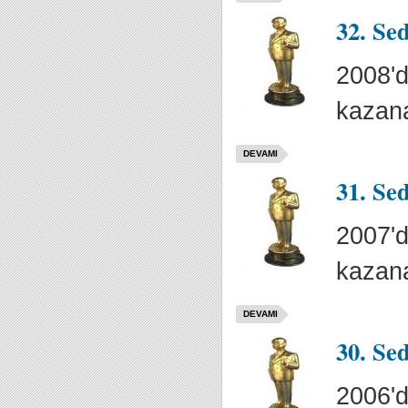
32. Se
2008'd
kazana
DEVAMI
31. Se
2007'd
kazana
DEVAMI
30. Se
2006'd