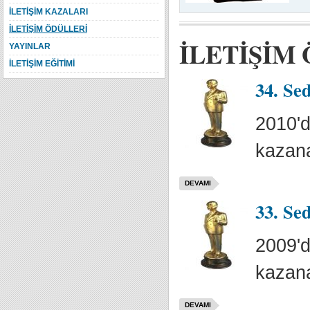
İLETİŞİM KAZALARI
İLETİŞİM ÖDÜLLERİ
İLETİŞİM
YAYINLAR
İLETİŞİM EĞİTİMİ
34. Se
2010'd
kazana
DEVAMI
33. Se
2009'd
kazana
DEVAMI