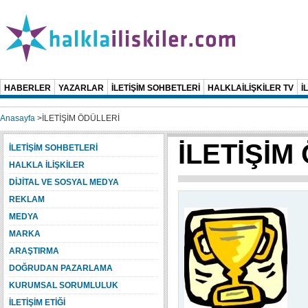
HABERLER
YAZARLAR
İLETİŞİM SOHBETLERİ
HALKLAİLİŞKİLER TV
İ
Anasayfa
>
İLETİŞİM ÖDÜLLERİ
İLETİŞİM
İLETİŞİM SOHBETLERİ
HALKLA İLİŞKİLER
DİJİTAL VE SOSYAL MEDYA
REKLAM
MEDYA
MARKA
ARAŞTIRMA
DOĞRUDAN PAZARLAMA
KURUMSAL SORUMLULUK
İLETİŞİM ETİĞİ