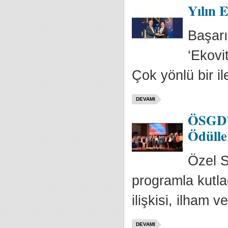
Yılın E
Başarı
‘Ekovit
Çok yönlü bir ile
DEVAMI
ÖSGD’n
Ödülle
Özel S
programla kutla
ilişkisi, ilham v
DEVAMI