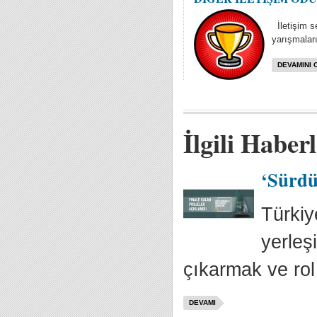
İletişim se
yarışmaları
DEVAMINI 
İlgili Haber
‘Sürdür
Türkiy
yerleş
çıkarmak ve rol
DEVAMI