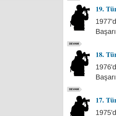
19. Tü
1977'd
Başarı
DEVAMI
18. Tü
1976'd
Başarı
DEVAMI
17. Tü
1975'd