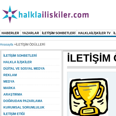
HABERLER
YAZARLAR
İLETİŞİM SOHBETLERİ
HALKLAİLİŞKİLER TV
İ
Anasayfa
>
İLETİŞİM ÖDÜLLERİ
İLETİŞİM
İLETİŞİM SOHBETLERİ
HALKLA İLİŞKİLER
DİJİTAL VE SOSYAL MEDYA
REKLAM
MEDYA
MARKA
ARAŞTIRMA
DOĞRUDAN PAZARLAMA
KURUMSAL SORUMLULUK
İLETİŞİM ETİĞİ