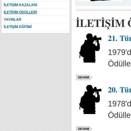
İLETİŞİM KAZALARI
İLETİŞİM ÖDÜLLERİ
İLETİŞİM
YAYINLAR
İLETİŞİM EĞİTİMİ
21. Tü
1979'd
Ödülle
DEVAMI
20. Tü
1978'd
Ödülle
DEVAMI