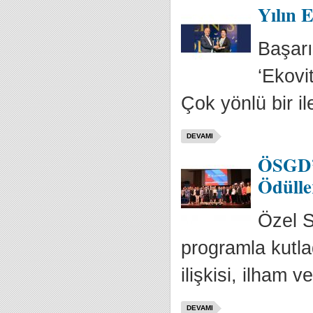
Yılın E
Başarı
‘Ekovit
Çok yönlü bir ile
DEVAMI
ÖSGD’n
Ödülle
Özel S
programla kutla
ilişkisi, ilham v
DEVAMI