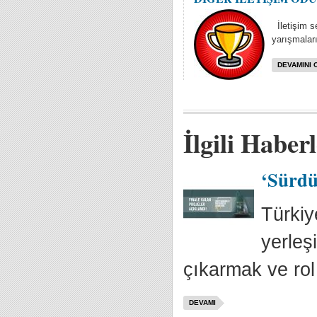
İletişim se
yarışmaları
DEVAMINI 
İlgili Haber
‘Sürdür
Türkiy
yerleş
çıkarmak ve rol
DEVAMI