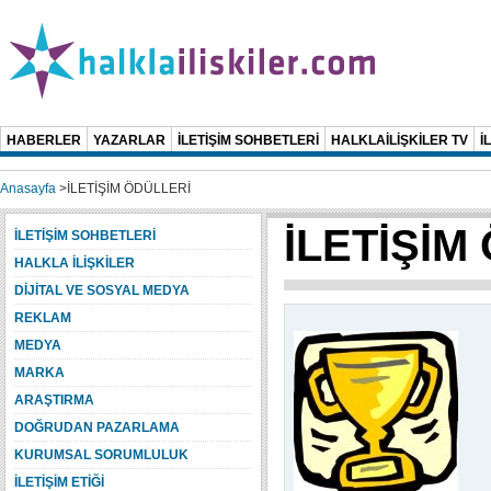
HABERLER
YAZARLAR
İLETİŞİM SOHBETLERİ
HALKLAİLİŞKİLER TV
İ
Anasayfa
>
İLETİŞİM ÖDÜLLERİ
İLETİŞİM
İLETİŞİM SOHBETLERİ
HALKLA İLİŞKİLER
DİJİTAL VE SOSYAL MEDYA
REKLAM
MEDYA
MARKA
ARAŞTIRMA
DOĞRUDAN PAZARLAMA
KURUMSAL SORUMLULUK
İLETİŞİM ETİĞİ