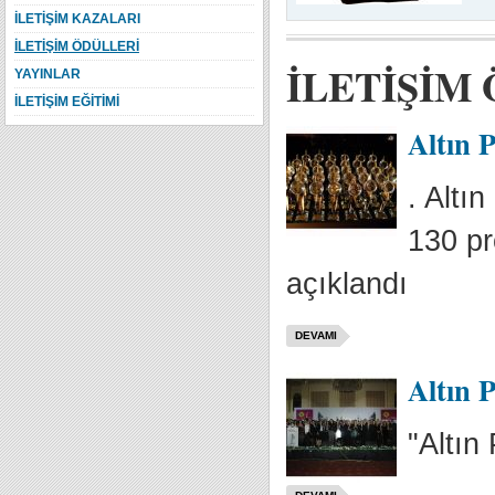
İLETİŞİM KAZALARI
İLETİŞİM ÖDÜLLERİ
İLETİŞİM
YAYINLAR
İLETİŞİM EĞİTİMİ
Altın P
. Altı
130 pr
açıklandı
DEVAMI
Altın P
"Altın