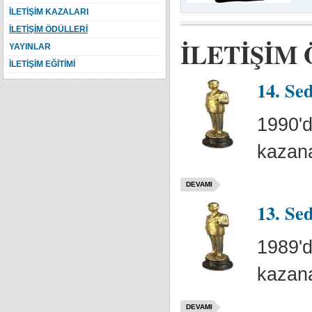
İLETİŞİM KAZALARI
İLETİŞİM ÖDÜLLERİ
İLETİŞİM
YAYINLAR
İLETİŞİM EĞİTİMİ
14. Se
1990'd
kazana
DEVAMI
13. Se
1989'd
kazana
DEVAMI