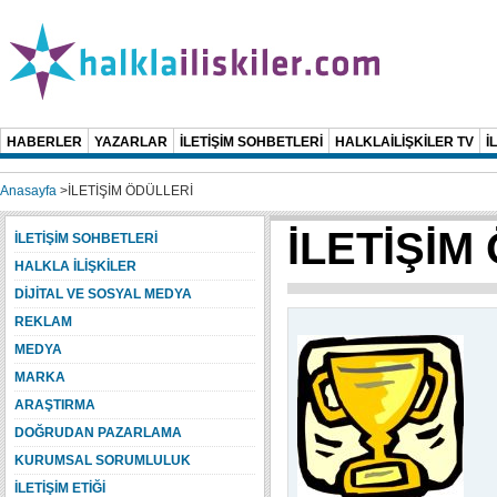
HABERLER
YAZARLAR
İLETİŞİM SOHBETLERİ
HALKLAİLİŞKİLER TV
İ
Anasayfa
>
İLETİŞİM ÖDÜLLERİ
İLETİŞİM
İLETİŞİM SOHBETLERİ
HALKLA İLİŞKİLER
DİJİTAL VE SOSYAL MEDYA
REKLAM
MEDYA
MARKA
ARAŞTIRMA
DOĞRUDAN PAZARLAMA
KURUMSAL SORUMLULUK
İLETİŞİM ETİĞİ