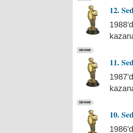
12. Se
1988'd
kazana
DEVAMI
11. Se
1987'd
kazana
DEVAMI
10. Se
1986'd