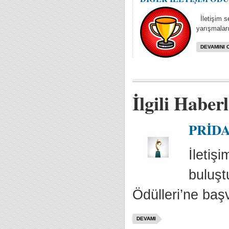
İletişim se
yarışmaları
DEVAMINI 
İlgili Haber
PRİDA 
İletiş
buluşt
Ödülleri’ne baş
DEVAMI