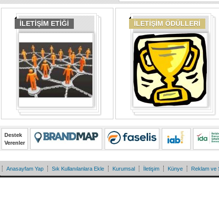
İLETİŞİM ETİĞİ
İLETİŞİM ÖDÜLLERİ
Destek
Verenler
Anasayfam Yap
Sık Kullanılanlara Ekle
Kurumsal
İletişim
Künye
Reklam ve 