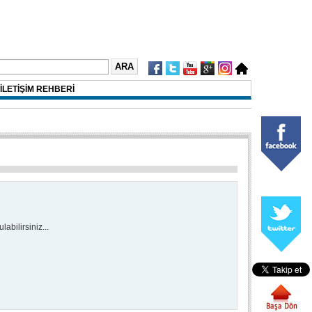
İLETİŞİM REHBERİ
abilirsiniz...