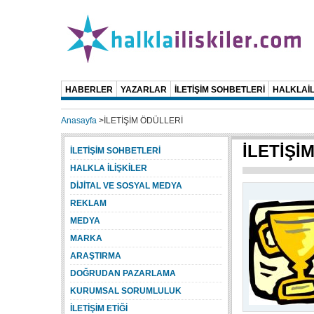
HABERLER
YAZARLAR
İLETİŞİM SOHBETLERİ
HALKLAİL
Anasayfa
>
İLETİŞİM ÖDÜLLERİ
İLETİŞİ
İLETİŞİM SOHBETLERİ
HALKLA İLİŞKİLER
DİJİTAL VE SOSYAL MEDYA
REKLAM
MEDYA
MARKA
ARAŞTIRMA
DOĞRUDAN PAZARLAMA
KURUMSAL SORUMLULUK
İLETİŞİM ETİĞİ