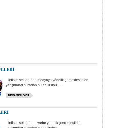
ÜLLERİ
İletişim sektöründe medyaya yönelik gerçekleştirilen
yarışmaları buradan bulabilirsiniz... ...
DEVAMINI OKU:
LERİ
İletişim sektöründe webe yönelik gerçekleştirilen