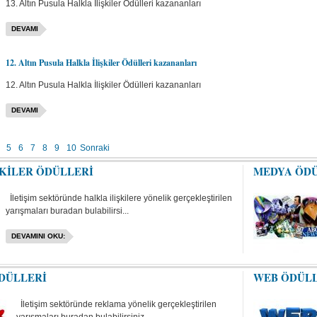
13. Altın Pusula Halkla İlişkiler Ödülleri kazananları
DEVAMI
12. Altın Pusula Halkla İlişkiler Ödülleri kazananları
12. Altın Pusula Halkla İlişkiler Ödülleri kazananları
DEVAMI
5
6
7
8
9
10
Sonraki
ŞKİLER ÖDÜLLERİ
MEDYA ÖD
İletişim sektöründe halkla ilişkilere yönelik gerçekleştirilen
yarışmaları buradan bulabilirsi...
DEVAMINI OKU:
DÜLLERİ
WEB ÖDÜL
İletişim sektöründe reklama yönelik gerçekleştirilen