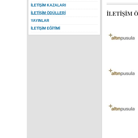
İLETİŞİM KAZALARI
İLETİŞİM 
İLETİŞİM ÖDÜLLERİ
YAYINLAR
İLETİŞİM EĞİTİMİ