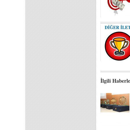
DİĞER İLE
İlgili Haberl