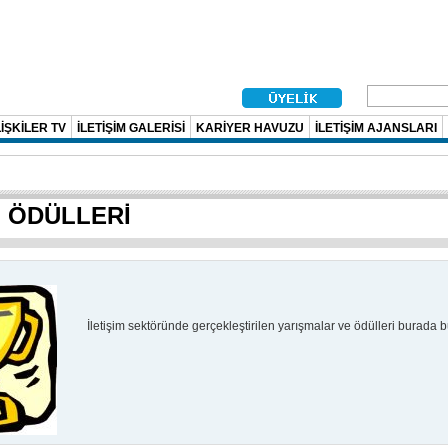
İŞKİLER TV
İLETİŞİM GALERİSİ
KARİYER HAVUZU
İLETİŞİM AJANSLARI
M ÖDÜLLERİ
İletişim sektöründe gerçekleştirilen yarışmalar ve ödülleri burada bul