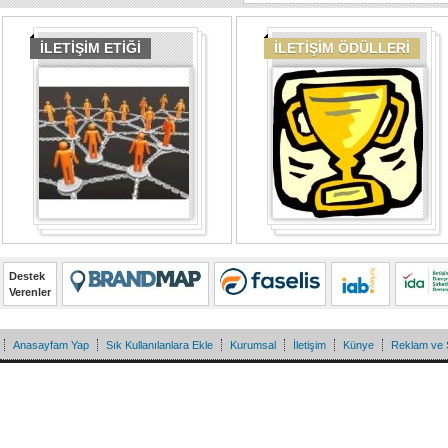
İLETİŞİM ETİĞİ
İLETİŞİM ÖDÜLLERİ
Destek
Verenler
Anasayfam Yap
Sık Kullanılanlara Ekle
Kurumsal
İletişim
Künye
Reklam ve 