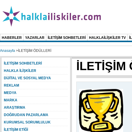
HABERLER
YAZARLAR
İLETİŞİM SOHBETLERİ
HALKLAİLİŞKİLER TV
İ
Anasayfa
>
İLETİŞİM ÖDÜLLERİ
İLETİŞİM
İLETİŞİM SOHBETLERİ
HALKLA İLİŞKİLER
DİJİTAL VE SOSYAL MEDYA
REKLAM
MEDYA
MARKA
ARAŞTIRMA
DOĞRUDAN PAZARLAMA
KURUMSAL SORUMLULUK
İLETİŞİM ETİĞİ