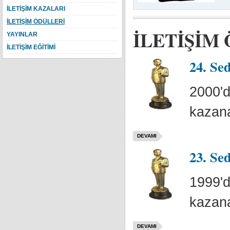
İLETİŞİM KAZALARI
İLETİŞİM ÖDÜLLERİ
İLETİŞİM
YAYINLAR
İLETİŞİM EĞİTİMİ
24. Se
2000'd
kazana
DEVAMI
23. Se
1999'd
kazana
DEVAMI