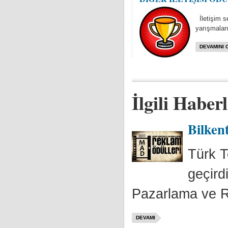
İletişim se
yarışmaları
DEVAMINI 
İlgili Haber
Bilkent
Türk T
geçird
Pazarlama ve R
DEVAMI