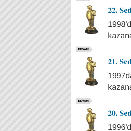
22. Se
1998'd
kazana
DEVAMI
21. Se
1997da
kazana
DEVAMI
20. Se
1996'd