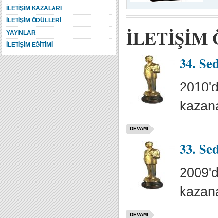
İLETİŞİM KAZALARI
İLETİŞİM ÖDÜLLERİ
İLETİŞİM
YAYINLAR
İLETİŞİM EĞİTİMİ
34. Se
2010'd
kazana
DEVAMI
33. Se
2009'd
kazana
DEVAMI