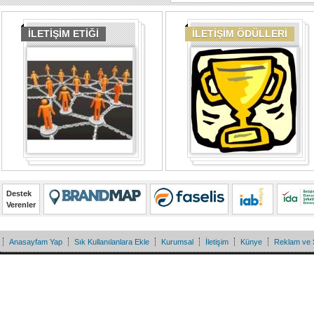
İLETİŞİM ETİĞİ
İLETİŞİM ÖDÜLLERİ
Destek
Verenler
Anasayfam Yap
Sık Kullanılanlara Ekle
Kurumsal
İletişim
Künye
Reklam ve 