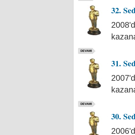
32. Se
2008'd
kazana
DEVAMI
31. Se
2007'd
kazana
DEVAMI
30. Se
2006'd