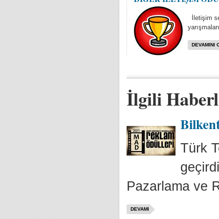
İletişim se
yarışmaları
DEVAMINI 
İlgili Haber
Bilkent
Türk T
geçird
Pazarlama ve R
DEVAMI