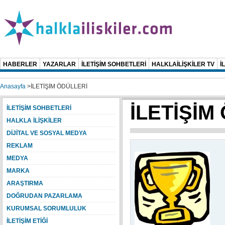
HABERLER
YAZARLAR
İLETİŞİM SOHBETLERİ
HALKLAİLİŞKİLER TV
İ
Anasayfa
>
İLETİŞİM ÖDÜLLERİ
İLETİŞİM
İLETİŞİM SOHBETLERİ
HALKLA İLİŞKİLER
DİJİTAL VE SOSYAL MEDYA
REKLAM
MEDYA
MARKA
ARAŞTIRMA
DOĞRUDAN PAZARLAMA
KURUMSAL SORUMLULUK
İLETİŞİM ETİĞİ