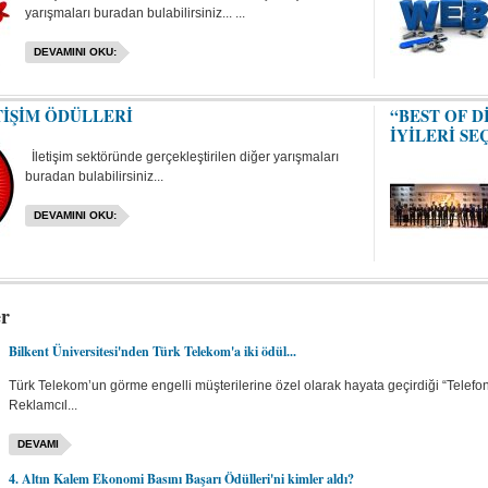
yarışmaları buradan bulabilirsiniz... ...
DEVAMINI OKU:
TİŞİM ÖDÜLLERİ
“BEST OF D
İYİLERİ SE
İletişim sektöründe gerçekleştirilen diğer yarışmaları
buradan bulabilirsiniz...
DEVAMINI OKU:
er
Bilkent Üniversitesi'nden Türk Telekom'a iki ödül...
Türk Telekom’un görme engelli müşterilerine özel olarak hayata geçirdiği “Telefo
Reklamcıl...
DEVAMI
4. Altın Kalem Ekonomi Basını Başarı Ödülleri'ni kimler aldı?