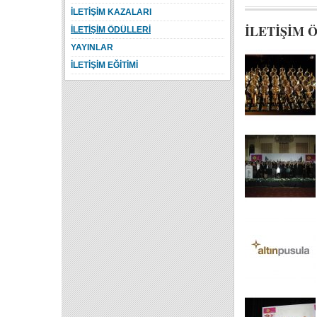
İLETİŞİM KAZALARI
İLETİŞİM 
İLETİŞİM ÖDÜLLERİ
YAYINLAR
İLETİŞİM EĞİTİMİ