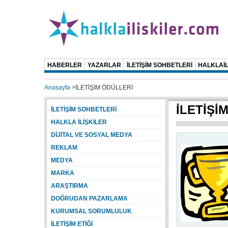
HABERLER
YAZARLAR
İLETİŞİM SOHBETLERİ
HALKLAİL
Anasayfa
>
İLETİŞİM ÖDÜLLERİ
İLETİŞİ
İLETİŞİM SOHBETLERİ
HALKLA İLİŞKİLER
DİJİTAL VE SOSYAL MEDYA
REKLAM
MEDYA
MARKA
ARAŞTIRMA
DOĞRUDAN PAZARLAMA
KURUMSAL SORUMLULUK
İLETİŞİM ETİĞİ