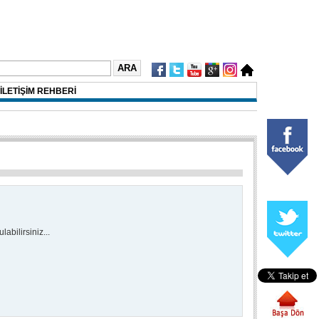
İLETİŞİM REHBERİ
abilirsiniz...