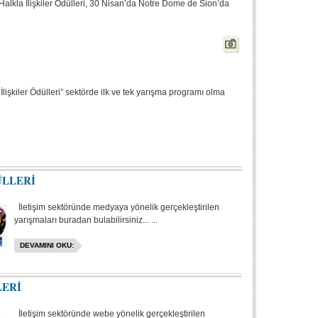
a Halkla İlişkiler Ödülleri, 30 Nisan’da Notre Dome de Sion’da
İlişkiler Ödülleri” sektörde ilk ve tek yarışma programı olma
ÜLLERİ
İletişim sektöründe medyaya yönelik gerçekleştirilen
yarışmaları buradan bulabilirsiniz... ...
DEVAMINI OKU:
LERİ
İletişim sektöründe webe yönelik gerçekleştirilen