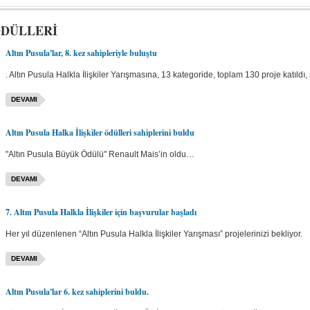
ÖDÜLLERİ
Altın Pusula'lar, 8. kez sahipleriyle buluştu
. Altın Pusula Halkla İlişkiler Yarışmasına, 13 kategoride, toplam 130 proje katıldı
DEVAMI
Altın Pusula Halka İlişkiler ödülleri sahiplerini buldu
"Altın Pusula Büyük Ödülü" Renault Mais’in oldu…
DEVAMI
7. Altın Pusula Halkla İlişkiler için başvurular başladı
Her yıl düzenlenen “Altın Pusula Halkla İlişkiler Yarışması” projelerinizi bekliyor.
DEVAMI
Altın Pusula'lar 6. kez sahiplerini buldu.