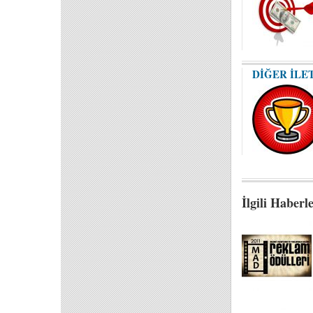
DİĞER İLE
İlgili Haberl