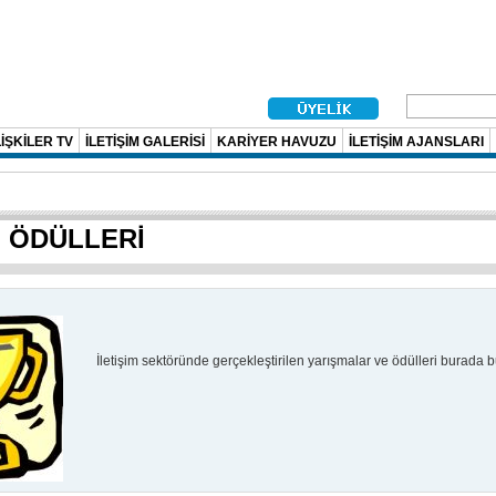
İŞKİLER TV
İLETİŞİM GALERİSİ
KARİYER HAVUZU
İLETİŞİM AJANSLARI
M ÖDÜLLERİ
İletişim sektöründe gerçekleştirilen yarışmalar ve ödülleri burada bul