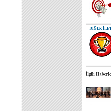
DİĞER İLE
İlgili Haberl