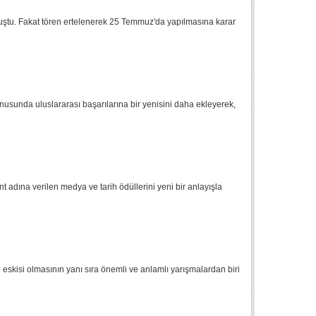
ştu. Fakat tören ertelenerek 25 Temmuz'da yapılmasına karar
onusunda uluslararası başarılarına bir yenisini daha ekleyerek,
 adına verilen medya ve tarih ödüllerini yeni bir anlayışla
 eskisi olmasının yanı sıra önemli ve anlamlı yarışmalardan biri