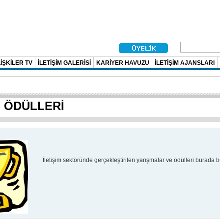
İŞKİLER TV
İLETİŞİM GALERİSİ
KARİYER HAVUZU
İLETİŞİM AJANSLARI
M ÖDÜLLERİ
İletişim sektöründe gerçekleştirilen yarışmalar ve ödülleri burada bul