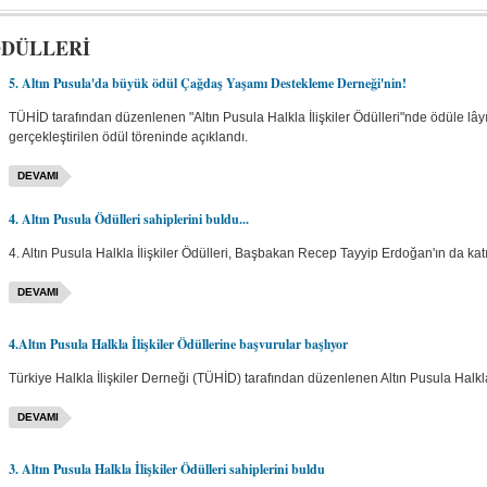
ÖDÜLLERİ
5. Altın Pusula'da büyük ödül Çağdaş Yaşamı Destekleme Derneği'nin!
TÜHİD tarafından düzenlenen "Altın Pusula Halkla İlişkiler Ödülleri"nde ödüle lây
gerçekleştirilen ödül töreninde açıklandı.
DEVAMI
4. Altın Pusula Ödülleri sahiplerini buldu...
4. Altın Pusula Halkla İlişkiler Ödülleri, Başbakan Recep Tayyip Erdoğan'ın da katı
DEVAMI
4.Altın Pusula Halkla İlişkiler Ödüllerine başvurular başlıyor
Türkiye Halkla İlişkiler Derneği (TÜHİD) tarafından düzenlenen Altın Pusula Halkla 
DEVAMI
3. Altın Pusula Halkla İlişkiler Ödülleri sahiplerini buldu