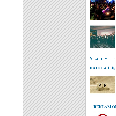
Önceki
1
2
3
4
HALKLA İLİ
REKLAM Ö