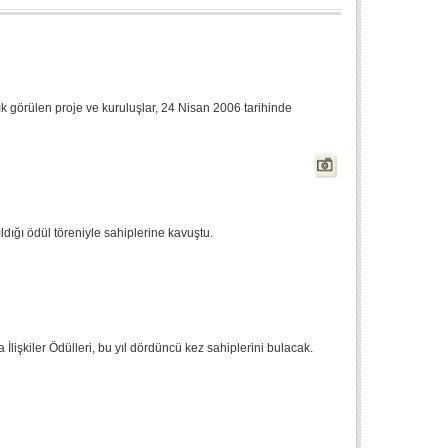
ık görülen proje ve kuruluşlar, 24 Nisan 2006 tarihinde
ldığı ödül töreniyle sahiplerine kavuştu.
İlişkiler Ödülleri, bu yıl dördüncü kez sahiplerini bulacak.