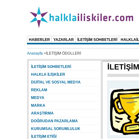
HABERLER
YAZARLAR
İLETİŞİM SOHBETLERİ
HALKLAİL
Anasayfa
>
İLETİŞİM ÖDÜLLERİ
İLETİŞİ
İLETİŞİM SOHBETLERİ
HALKLA İLİŞKİLER
DİJİTAL VE SOSYAL MEDYA
REKLAM
MEDYA
MARKA
ARAŞTIRMA
DOĞRUDAN PAZARLAMA
KURUMSAL SORUMLULUK
İLETİŞİM ETİĞİ