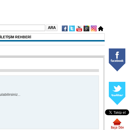
İLETİŞİM REHBERİ
abilirsiniz...