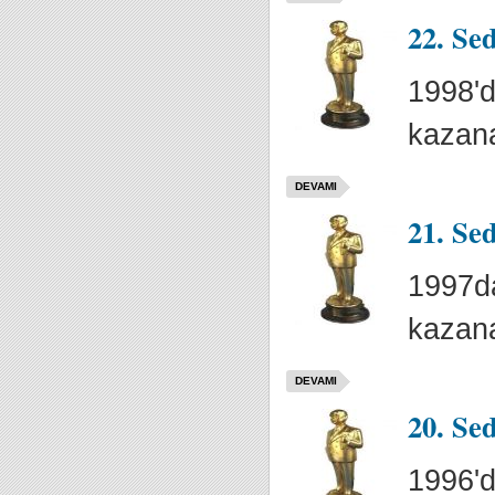
22. Se
1998'd
kazana
DEVAMI
21. Se
1997da
kazana
DEVAMI
20. Se
1996'd