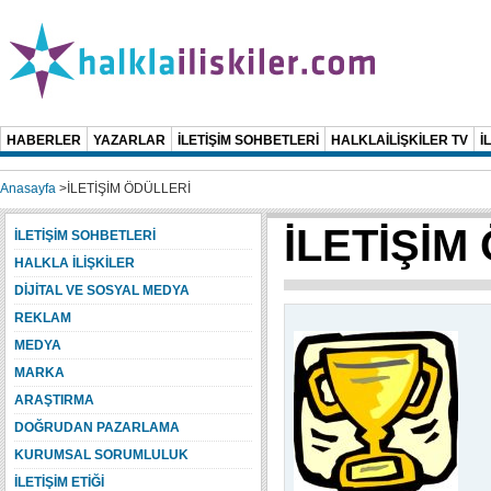
HABERLER
YAZARLAR
İLETİŞİM SOHBETLERİ
HALKLAİLİŞKİLER TV
İ
Anasayfa
>
İLETİŞİM ÖDÜLLERİ
İLETİŞİM
İLETİŞİM SOHBETLERİ
HALKLA İLİŞKİLER
DİJİTAL VE SOSYAL MEDYA
REKLAM
MEDYA
MARKA
ARAŞTIRMA
DOĞRUDAN PAZARLAMA
KURUMSAL SORUMLULUK
İLETİŞİM ETİĞİ