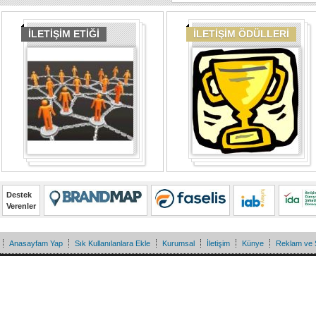
İLETİŞİM ETİĞİ
İLETİŞİM ÖDÜLLERİ
Destek
Verenler
Anasayfam Yap
Sık Kullanılanlara Ekle
Kurumsal
İletişim
Künye
Reklam ve 