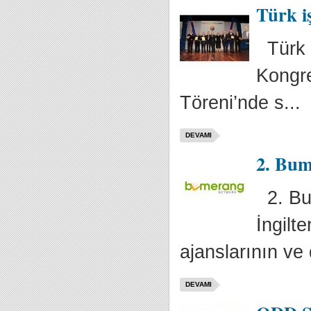
Türk iş
Türk i
Kongre
Töreni’nde s...
DEVAMI
2. Bum
2. Bum
İngilte
ajanslarının ve 
DEVAMI