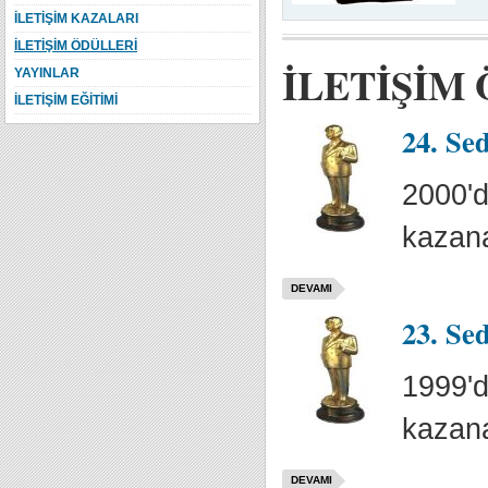
İLETİŞİM KAZALARI
İLETİŞİM ÖDÜLLERİ
İLETİŞİM
YAYINLAR
İLETİŞİM EĞİTİMİ
24. Se
2000'd
kazana
DEVAMI
23. Se
1999'd
kazana
DEVAMI