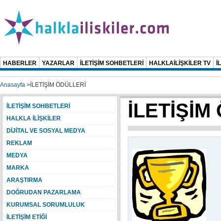
HABERLER
YAZARLAR
İLETİŞİM SOHBETLERİ
HALKLAİLİŞKİLER TV
İ
Anasayfa
>
İLETİŞİM ÖDÜLLERİ
İLETİŞİM
İLETİŞİM SOHBETLERİ
HALKLA İLİŞKİLER
DİJİTAL VE SOSYAL MEDYA
REKLAM
MEDYA
MARKA
ARAŞTIRMA
DOĞRUDAN PAZARLAMA
KURUMSAL SORUMLULUK
İLETİŞİM ETİĞİ