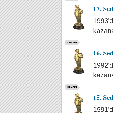
17. Se
1993'd
kazana
DEVAMI
16. Se
1992'd
kazana
DEVAMI
15. Se
1991'd