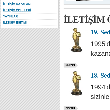
İLETİŞİM KAZALARI
İLETİŞİM ÖDÜLLERİ
İLETİŞİM
YAYINLAR
İLETİŞİM EĞİTİMİ
19. Se
1995'd
kazana
DEVAMI
18. Se
1994'd
sizinl
DEVAMI