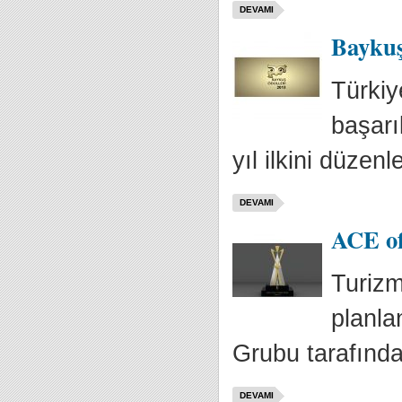
DEVAMI
Baykuş
Türkiy
başarı
yıl ilkini düzenle
DEVAMI
ACE of
Turizm
planla
Grubu tarafında
DEVAMI