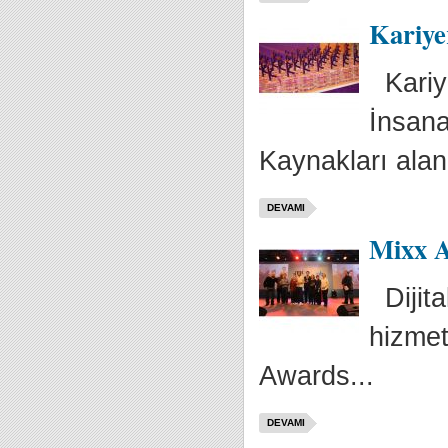
Kariyer
Kariye
İnsana
Kaynakları alanı
DEVAMI
Mixx A
Dijita
hizmet 
Awards...
DEVAMI