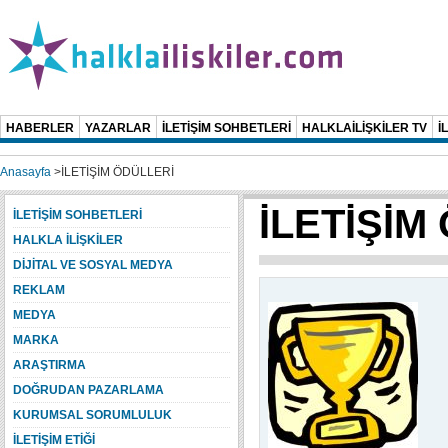
HABERLER
YAZARLAR
İLETİŞİM SOHBETLERİ
HALKLAİLİŞKİLER TV
İ
Anasayfa
>
İLETİŞİM ÖDÜLLERİ
İLETİŞİM
İLETİŞİM SOHBETLERİ
HALKLA İLİŞKİLER
DİJİTAL VE SOSYAL MEDYA
REKLAM
MEDYA
MARKA
ARAŞTIRMA
DOĞRUDAN PAZARLAMA
KURUMSAL SORUMLULUK
İLETİŞİM ETİĞİ