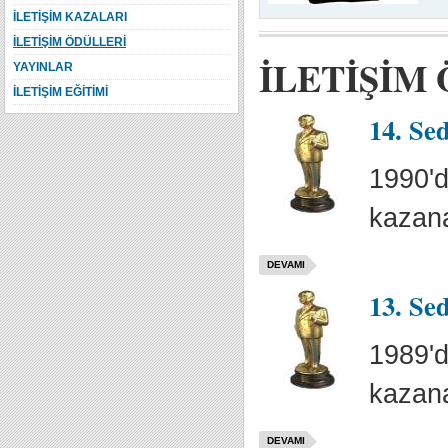
İLETİŞİM KAZALARI
İLETİŞİM ÖDÜLLERİ
İLETİŞİM
YAYINLAR
İLETİŞİM EĞİTİMİ
14. Se
1990'd
kazana
DEVAMI
13. Se
1989'd
kazana
DEVAMI