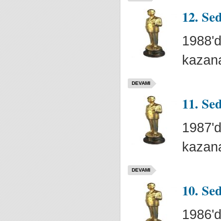
12. Se
1988'd
kazana
DEVAMI
11. Se
1987'd
kazana
DEVAMI
10. Se
1986'd