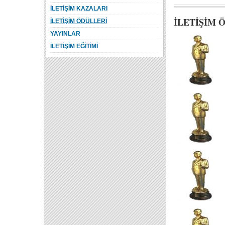
İLETİŞİM KAZALARI
İLETİŞİM 
İLETİŞİM ÖDÜLLERİ
YAYINLAR
İLETİŞİM EĞİTİMİ