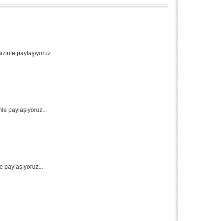
zinle paylaşıyoruz...
nle paylaşıyoruz...
e paylaşıyoruz...