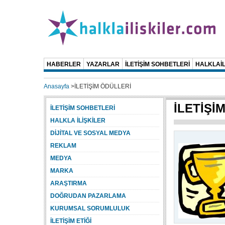
HABERLER
YAZARLAR
İLETİŞİM SOHBETLERİ
HALKLAİL
Anasayfa
>
İLETİŞİM ÖDÜLLERİ
İLETİŞİ
İLETİŞİM SOHBETLERİ
HALKLA İLİŞKİLER
DİJİTAL VE SOSYAL MEDYA
REKLAM
MEDYA
MARKA
ARAŞTIRMA
DOĞRUDAN PAZARLAMA
KURUMSAL SORUMLULUK
İLETİŞİM ETİĞİ