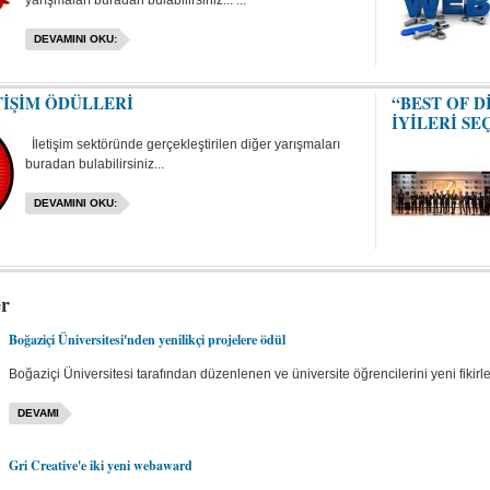
yarışmaları buradan bulabilirsiniz... ...
DEVAMINI OKU:
TİŞİM ÖDÜLLERİ
“BEST OF D
İYİLERİ SE
İletişim sektöründe gerçekleştirilen diğer yarışmaları
buradan bulabilirsiniz...
DEVAMINI OKU:
er
Boğaziçi Üniversitesi'nden yenilikçi projelere ödül
Boğaziçi Üniversitesi tarafından düzenlenen ve üniversite öğrencilerini yeni fikirle
DEVAMI
Gri Creative'e iki yeni webaward