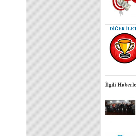
DİĞER İLE
İlgili Haberl