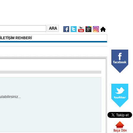
İLETİŞİM REHBERİ
abilirsiniz...