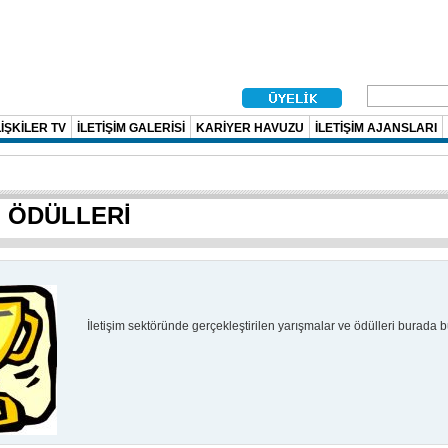
İŞKİLER TV
İLETİŞİM GALERİSİ
KARİYER HAVUZU
İLETİŞİM AJANSLARI
M ÖDÜLLERİ
İletişim sektöründe gerçekleştirilen yarışmalar ve ödülleri burada bul