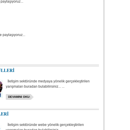
 paylaşıyoruz...
e paylaşıyoruz...
ÜLLERİ
İletişim sektöründe medyaya yönelik gerçekleştirilen
yarışmaları buradan bulabilirsiniz... ...
DEVAMINI OKU:
LERİ
İletişim sektöründe webe yönelik gerçekleştirilen