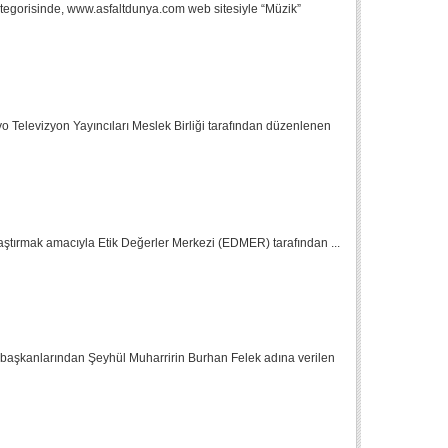
tegorisinde, www.asfaltdunya.com web sitesiyle “Müzik”
 Televizyon Yayıncıları Meslek Birliği tarafından düzenlenen
gınlaştırmak amacıyla Etik Değerler Merkezi (EDMER) tarafından ...
 başkanlarından Şeyhül Muharririn Burhan Felek adına verilen