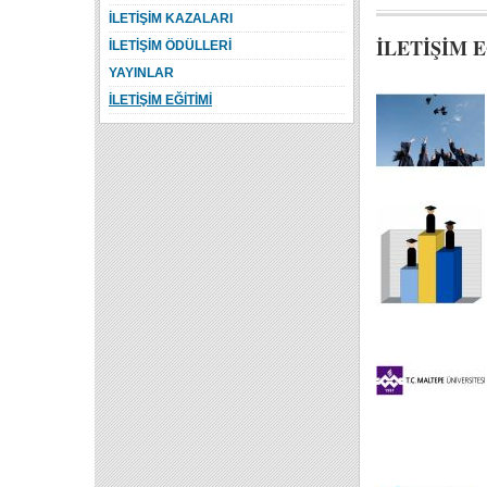
İLETİŞİM KAZALARI
İLETİŞİM 
İLETİŞİM ÖDÜLLERİ
YAYINLAR
İLETİŞİM EĞİTİMİ