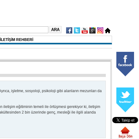
İLETİŞİM REHBERİ
 Ayrıca, işletme, sosyoloji, psikoloji gibi alanların mezunları da
iletişim eğitiminin temeli ile örtüşmesi gerekiyor ki, iletişim
fakültesinden 2 bin üzerinde genç, mesleği ile ilgili alanda