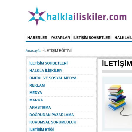
HABERLER
YAZARLAR
İLETİŞİM SOHBETLERİ
HALKLAİL
Anasayfa
>
İLETİŞİM EĞİTİMİ
İLETİŞİM
İLETİŞİM SOHBETLERİ
HALKLA İLİŞKİLER
DİJİTAL VE SOSYAL MEDYA
REKLAM
MEDYA
MARKA
ARAŞTIRMA
DOĞRUDAN PAZARLAMA
KURUMSAL SORUMLULUK
İLETİŞİM ETİĞİ