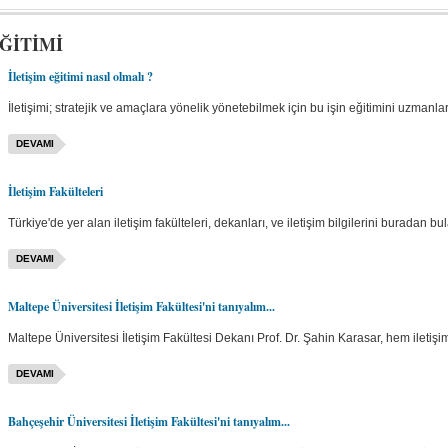
EĞİTİMİ
İletişim eğitimi nasıl olmalı ?
İletişimi; stratejik ve amaçlara yönelik yönetebilmek için bu işin eğitimini uzmanla
DEVAMI
İletişim Fakülteleri
Türkiye'de yer alan iletişim fakülteleri, dekanları, ve iletişim bilgilerini buradan bula
DEVAMI
Maltepe Üniversitesi İletişim Fakültesi'ni tanıyalım...
Maltepe Üniversitesi İletişim Fakültesi Dekanı Prof. Dr. Şahin Karasar, hem iletişim f
DEVAMI
Bahçeşehir Üniversitesi İletişim Fakültesi'ni tanıyalım...