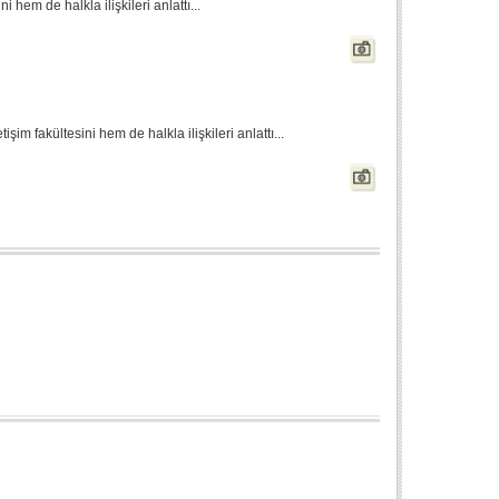
 hem de halkla ilişkileri anlattı...
şim fakültesini hem de halkla ilişkileri anlattı...