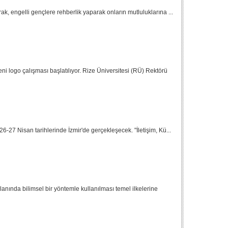
rak, engelli gençlere rehberlik yaparak onların mutluluklarına ...
eni logo çalışması başlatılıyor. Rize Üniversitesi (RÜ) Rektörü
6-27 Nisan tarihlerinde İzmir'de gerçekleşecek. "İletişim, Kü...
lanında bilimsel bir yöntemle kullanılması temel ilkelerine