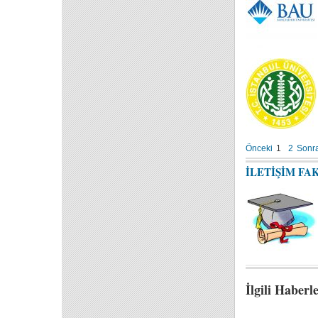
Önceki
1
2
Sonra
İLETİŞİM FA
İlgili Haberl