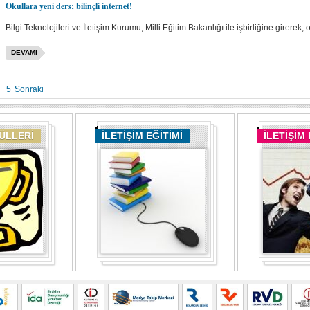
Okullara yeni ders; bilinçli internet!
Bilgi Teknolojileri ve İletişim Kurumu, Milli Eğitim Bakanlığı ile işbirliğine girerek,
DEVAMI
5
Sonraki
DÜLLERİ
İLETİŞİM EĞİTİMİ
İLETİŞİM