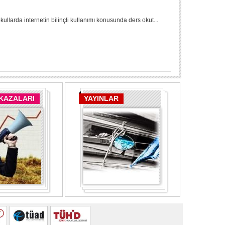
 okullarda internetin bilinçli kullanımı konusunda ders okut...
 KAZALARI
YAYINLAR