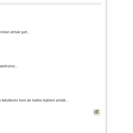
rından almak şart...
bilirsiniz...
akültesini hem de halkla ilişkileri anlattı...