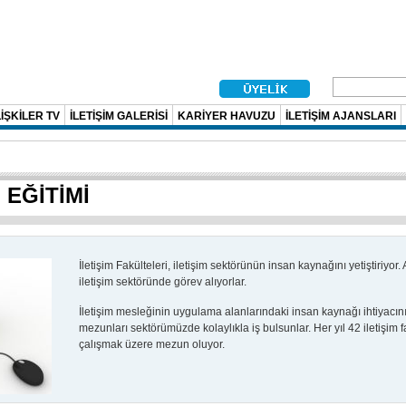
İŞKİLER TV
İLETİŞİM GALERİSİ
KARİYER HAVUZU
İLETİŞİM AJANSLARI
 EĞİTİMİ
İletişim Fakülteleri, iletişim sektörünün insan kaynağını yetiştiriyor.
iletişim sektöründe görev alıyorlar.
İletişim mesleğinin uygulama alanlarındaki insan kaynağı ihtiyacının 
mezunları sektörümüzde kolaylıkla iş bulsunlar. Her yıl 42 iletişim 
çalışmak üzere mezun oluyor.