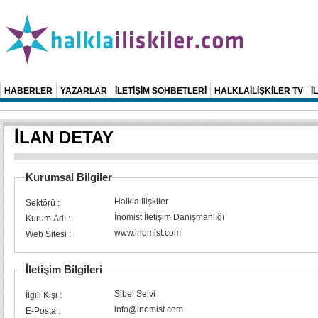
HABERLER
YAZARLAR
İLETİŞİM SOHBETLERİ
HALKLAİLİŞKİLER TV
İ
İLAN DETAY
Kurumsal Bilgiler
Halkla İlişkiler
Sektörü :
İnomist İletişim Danışmanlığı
Kurum Adı :
www.inomist.com
Web Sitesi :
İletişim Bilgileri
Sibel Selvi
İlgili Kişi :
info@inomist.com
E-Posta :