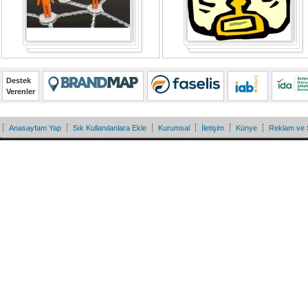
Destek
Verenler
Anasayfam Yap
Sık Kullanılanlara Ekle
Kurumsal
İletişim
Künye
Reklam ve 