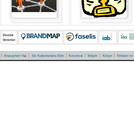
Destek
Verenler
Anasayfam Yap
Sık Kullanılanlara Ekle
Kurumsal
İletişim
Künye
Reklam ve 