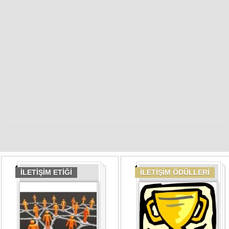
İLETİŞİM ETİĞİ
İLETİŞİM ÖDÜLLERİ