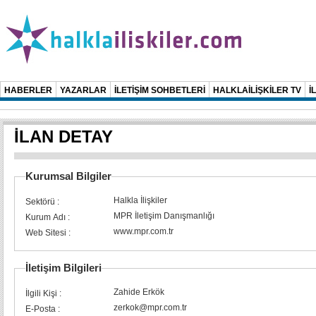
HABERLER
YAZARLAR
İLETİŞİM SOHBETLERİ
HALKLAİLİŞKİLER TV
İ
İLAN DETAY
Kurumsal Bilgiler
Halkla İlişkiler
Sektörü :
MPR İletişim Danışmanlığı
Kurum Adı :
www.mpr.com.tr
Web Sitesi :
İletişim Bilgileri
Zahide Erkök
İlgili Kişi :
zerkok@mpr.com.tr
E-Posta :