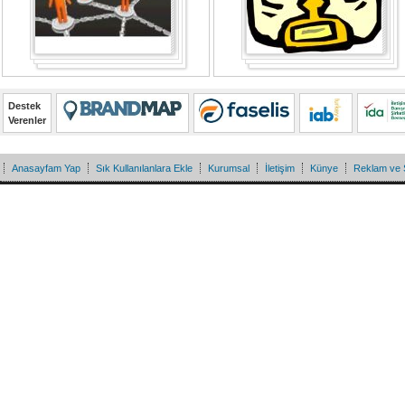
Destek
Verenler
Anasayfam Yap
Sık Kullanılanlara Ekle
Kurumsal
İletişim
Künye
Reklam ve 