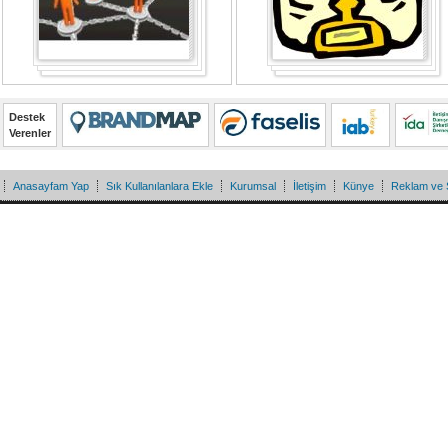
Destek
Verenler
Anasayfam Yap
Sık Kullanılanlara Ekle
Kurumsal
İletişim
Künye
Reklam ve 