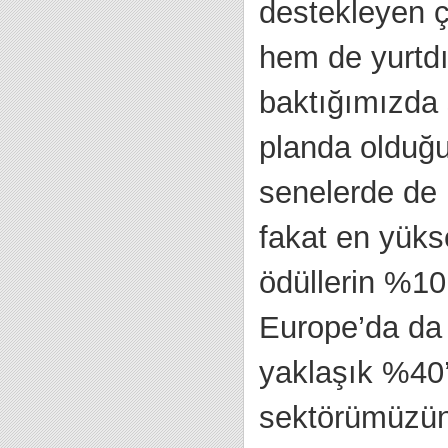
destekleyen ç
hem de yurtdı
baktığımızda s
planda olduğu
senelerde de
fakat en yüks
ödüllerin %10
Europe’da da 
yaklaşık %40’
sektörümüzün 