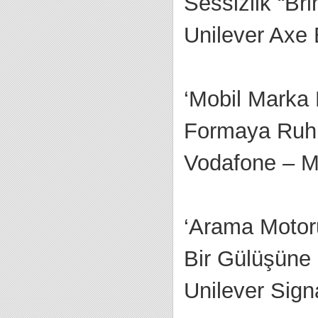
Sessizlik “Br
Unilever Axe 
‘Mobil Marka 
Formaya Ruh
Vodafone – Mi
‘Arama Motoru
Bir Gülüşüne
Unilever Sign