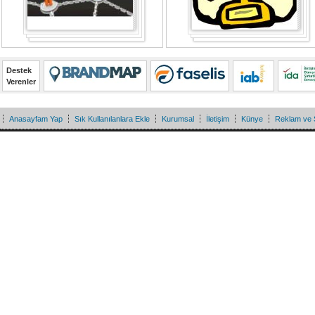
Destek
Verenler
Anasayfam Yap
Sık Kullanılanlara Ekle
Kurumsal
İletişim
Künye
Reklam ve 