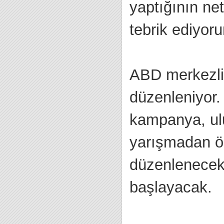
yaptığının net
tebrik ediyor
ABD merkezli
düzenleniyor.
kampanya, ulu
yarışmadan öd
düzenlenecek
başlayacak.