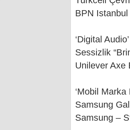
Turkcell Çevr
BPN Istanbul 
‘Digital Audio
Sessizlik “Br
Unilever Axe 
‘Mobil Marka 
Samsung Gala
Samsung – St