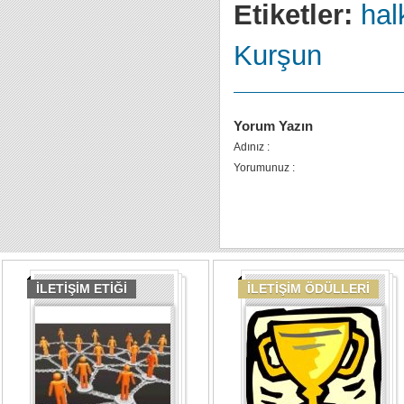
Etiketler:
halk
Kurşun
Yorum Yazın
Adınız :
Yorumunuz :
İLETİŞİM ETİĞİ
İLETİŞİM ÖDÜLLERİ