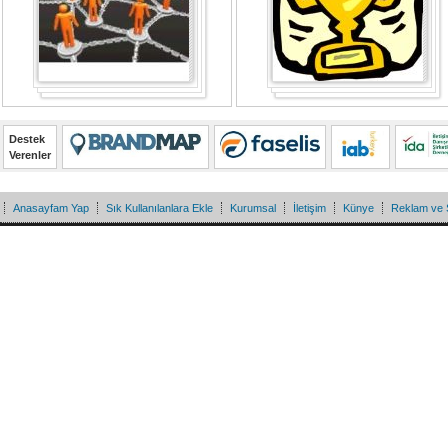
Destek
Verenler
Anasayfam Yap
Sık Kullanılanlara Ekle
Kurumsal
İletişim
Künye
Reklam ve 