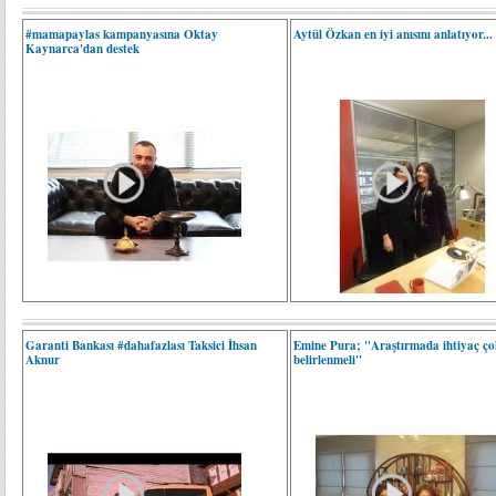
#mamapaylas kampanyasına Oktay
Aytül Özkan en iyi anısını anlatıyor...
Kaynarca'dan destek
Garanti Bankası #dahafazlası Taksici İhsan
Emine Pura; "Araştırmada ihtiyaç ço
Aknur
belirlenmeli"