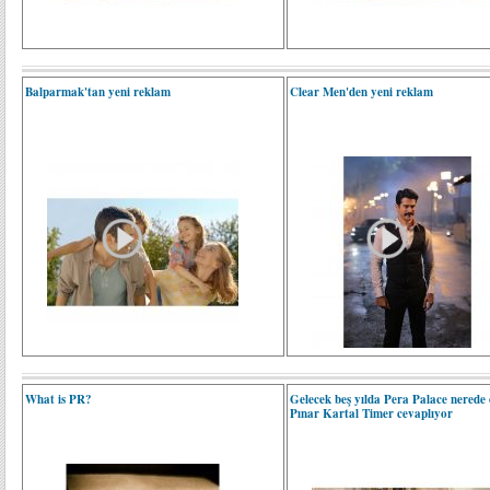
Balparmak'tan yeni reklam
Clear Men'den yeni reklam
What is PR?
Gelecek beş yılda Pera Palace nerede 
Pınar Kartal Timer cevaplıyor