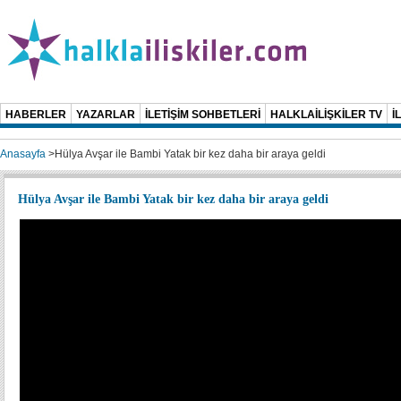
HABERLER
YAZARLAR
İLETİŞİM SOHBETLERİ
HALKLAİLİŞKİLER TV
İ
Anasayfa
>
Hülya Avşar ile Bambi Yatak bir kez daha bir araya geldi
Hülya Avşar ile Bambi Yatak bir kez daha bir araya geldi