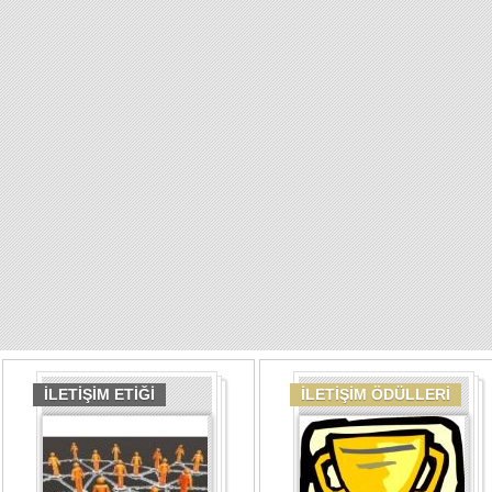
İLETİŞİM ETİĞİ
İLETİŞİM ÖDÜLLERİ