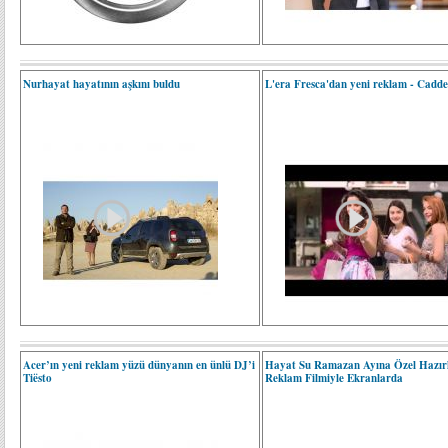
Nurhayat hayatının aşkını buldu
L'era Fresca'dan yeni reklam - Cadd
Acer’ın yeni reklam yüzü dünyanın en ünlü DJ’i
Hayat Su Ramazan Ayına Özel Hazırl
Tiësto
Reklam Filmiyle Ekranlarda