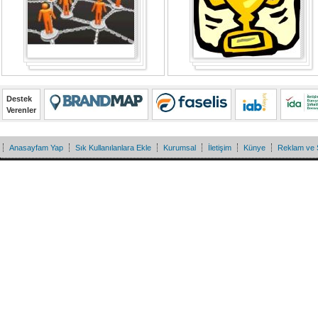
Destek
Verenler
Anasayfam Yap
Sık Kullanılanlara Ekle
Kurumsal
İletişim
Künye
Reklam ve 