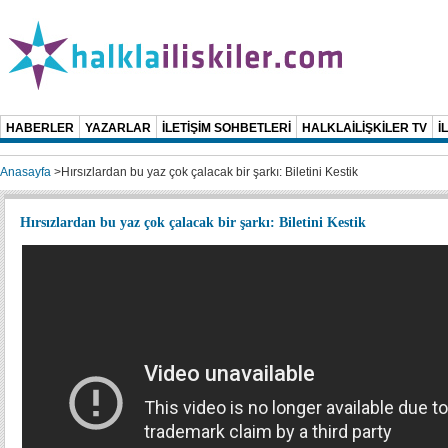
HABERLER
YAZARLAR
İLETİŞİM SOHBETLERİ
HALKLAİLİŞKİLER TV
İ
Anasayfa
>
Hırsızlardan bu yaz çok çalacak bir şarkı: Biletini Kestik
Hırsızlardan bu yaz çok çalacak bir şarkı: Biletini Kestik