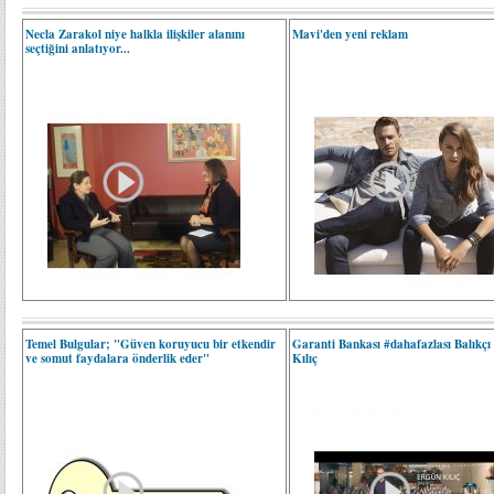
Necla Zarakol niye halkla ilişkiler alanını
Mavi'den yeni reklam
seçtiğini anlatıyor...
Temel Bulgular; "Güven koruyucu bir etkendir
Garanti Bankası #dahafazlası Balıkçı
ve somut faydalara önderlik eder"
Kılıç