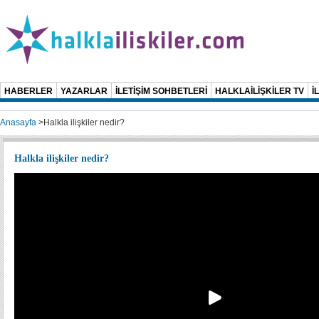
HABERLER
YAZARLAR
İLETİŞİM SOHBETLERİ
HALKLAİLİŞKİLER TV
İ
Anasayfa
>
Halkla ilişkiler nedir?
Halkla ilişkiler nedir?