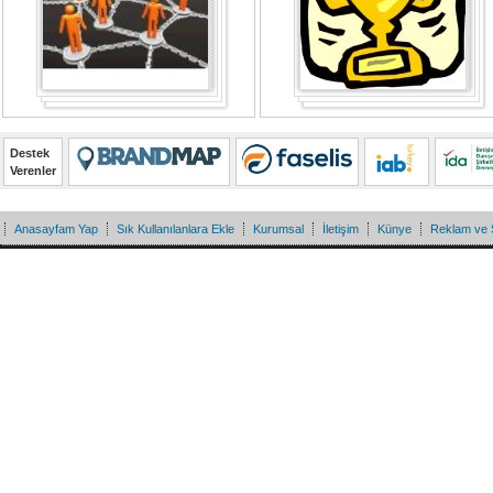
Destek
Verenler
Anasayfam Yap
Sık Kullanılanlara Ekle
Kurumsal
İletişim
Künye
Reklam ve 