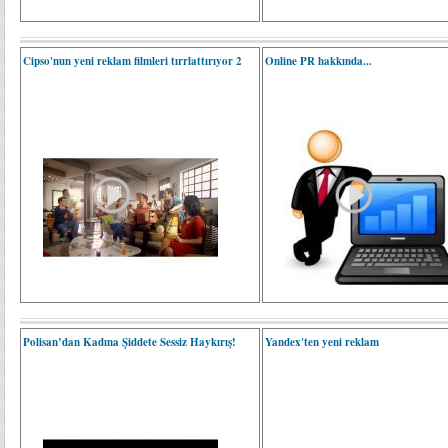
Cipso'nun yeni reklam filmleri tırrlattırıyor 2
Online PR hakkında...
Polisan’dan Kadına Şiddete Sessiz Haykırış!
Yandex'ten yeni reklam