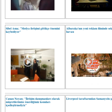
Sibel Asna; "Medya iletişimi gittikçe önemini
Albaraka'nın yeni reklam filminde sek
kaybediyor"
havası
Canan Noyan; "İletişim danışmanları olarak
Liverpool taraftarından Samanyolu şar
müşretilerimize önerdiğimiz konuları
içselleştirmeliyiz"