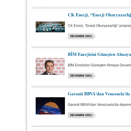
CK Enerji, “Enerji Okuryazarlığı
CK Enerji, “Enerji Okuryazarlığı” proje
DEVAMINI OKU:
BİM Enerjisini Güneşten Almay
BİM Enerjisini Güneşten Almaya Devam
DEVAMINI OKU:
Garanti BBVA'dan Venezuela'da 
Garanti BBVA'dan Venezuela'da depremz
DEVAMINI OKU: