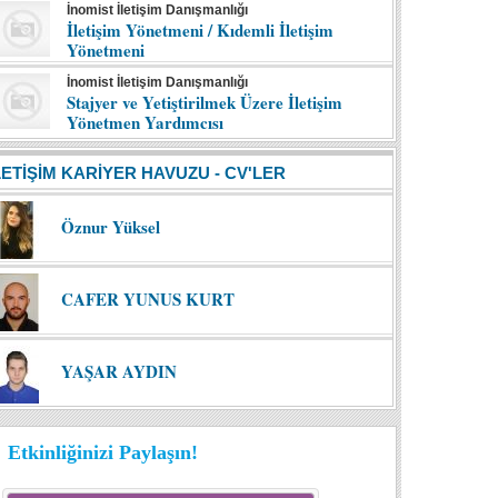
İnomist İletişim Danışmanlığı
İletişim Yönetmeni / Kıdemli İletişim
Yönetmeni
İnomist İletişim Danışmanlığı
Stajyer ve Yetiştirilmek Üzere İletişim
Yönetmen Yardımcısı
LETİŞİM KARİYER HAVUZU - CV'LER
Öznur Yüksel
CAFER YUNUS KURT
YAŞAR AYDIN
Etkinliğinizi Paylaşın!