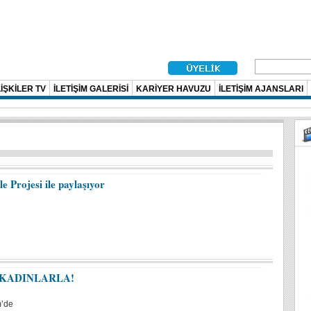
İŞKİLER TV
İLETİŞİM GALERİSİ
KARİYER HAVUZU
İLETİŞİM AJANSLARI
e Projesi ile paylaşıyor
 KADINLARLA!
m’de