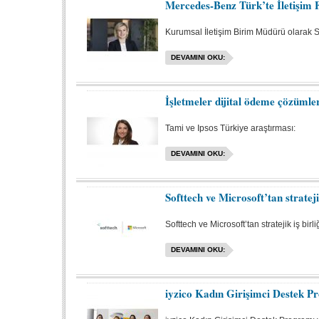
Mercedes-Benz Türk’te İletişim 
Kurumsal İletişim Birim Müdürü olarak 
DEVAMINI OKU:
İşletmeler dijital ödeme çözümle
Tami ve Ipsos Türkiye araştırması:
DEVAMINI OKU:
Softtech ve Microsoft’tan stratejik
Softtech ve Microsoft’tan stratejik iş birliğ
DEVAMINI OKU:
iyzico Kadın Girişimci Destek Pr