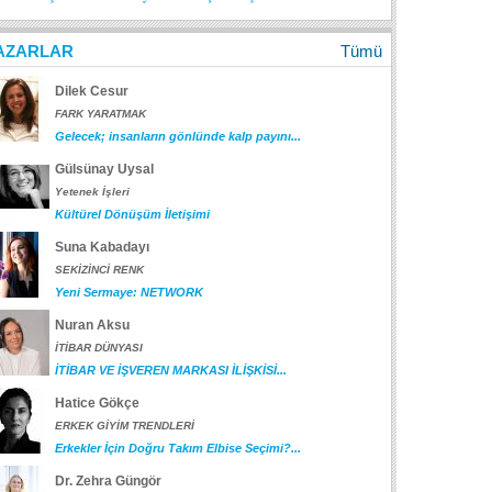
AZARLAR
Tümü
Dilek Cesur
FARK YARATMAK
Gelecek; insanların gönlünde kalp payını...
Gülsünay Uysal
Yetenek İşleri
Kültürel Dönüşüm İletişimi
Suna Kabadayı
SEKİZİNCİ RENK
Yeni Sermaye: NETWORK
Nuran Aksu
İTİBAR DÜNYASI
İTİBAR VE İŞVEREN MARKASI İLİŞKİSİ...
Hatice Gökçe
ERKEK GİYİM TRENDLERİ
Erkekler İçin Doğru Takım Elbise Seçimi?...
Dr. Zehra Güngör