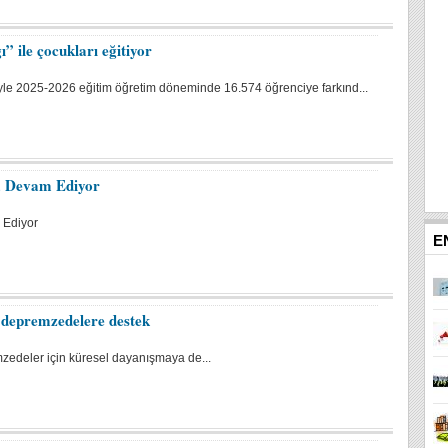
” ile çocukları eğitiyor
siyle 2025-2026 eğitim öğretim döneminde 16.574 öğrenciye farkınd...
a Devam Ediyor
 Ediyor
E
depremzedelere destek
edeler için küresel dayanışmaya de...