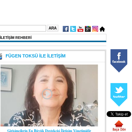
İLETİŞİM REHBERİ
FÜGEN TOKSÜ İLE İLETİŞİM
Girişimcilerin En Büyük Destekçisi İletişim Yönetimidir