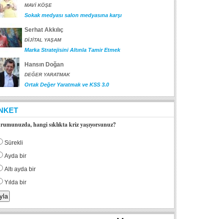
MAVİ KÖŞE
Sokak medyası salon medyasına karşı
Serhat Akkılıç
DİJİTAL YAŞAM
Marka Stratejisini Altınla Tamir Etmek
Hansın Doğan
DEĞER YARATMAK
Ortak Değer Yaratmak ve KSS 3.0
NKET
rumunuzda, hangi sıklıkta kriz yaşıyorsunuz?
Sürekli
Ayda bir
Altı ayda bir
Yılda bir