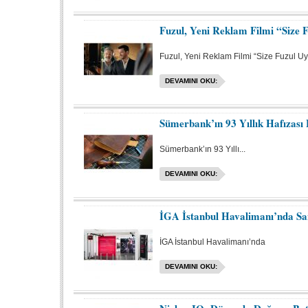
Fuzul, Yeni Reklam Filmi “Size 
Fuzul, Yeni Reklam Filmi “Size Fuzul Uyar
DEVAMINI OKU:
Sümerbank’ın 93 Yıllık Hafızas
Sümerbank’ın 93 Yıllı...
DEVAMINI OKU:
İGA İstanbul Havalimanı’nda Sa
İGA İstanbul Havalimanı’nda
DEVAMINI OKU: