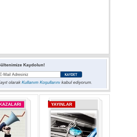
ültenimize Kaydolun!
ayıt olarak
Kullanım Koşullarını
kabul ediyorum.
 KAZALARI
YAYINLAR