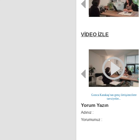
VİDEO İZLE
Gonca Karakaş'tan genç iletişimcilere
tavsiyeler...
Yorum Yazın
Adınız :
Yorumunuz :