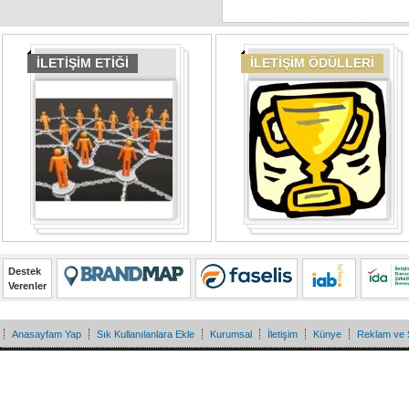
İLETİŞİM ETİĞİ
İLETİŞİM ÖDÜLLERİ
Destek
Verenler
Anasayfam Yap
Sık Kullanılanlara Ekle
Kurumsal
İletişim
Künye
Reklam ve 