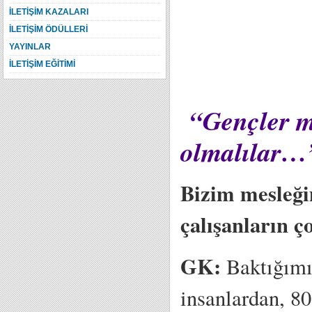
İLETİŞİM KAZALARI
İLETİŞİM ÖDÜLLERİ
YAYINLAR
İLETİŞİM EĞİTİMİ
“Gençler me
olmalılar…
Bizim mesleği
çalışanların ç
GK:
Baktığımı
insanlardan, 80