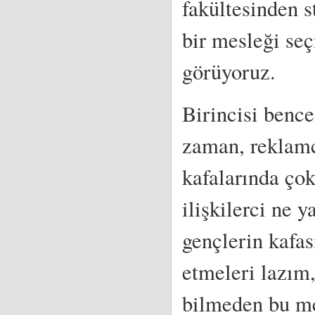
fakültesinden s
bir mesleği seç
görüyoruz.
Birincisi bence
zaman, reklamc
kafalarında çok 
ilişkilerci ne
gençlerin kafas
etmeleri lazım,
bilmeden bu me