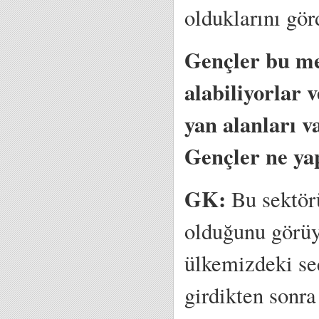
olduklarını gö
Gençler bu mes
alabiliyorlar 
yan alanları v
Gençler ne yap
GK:
Bu sektör
olduğunu görüy
ülkemizdeki se
girdikten sonra