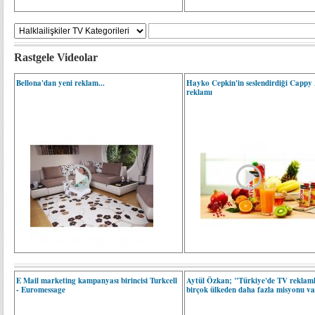
Rastgele Videolar
Bellona'dan yeni reklam...
Hayko Cepkin'in seslendirdiği Cappy
reklamı
E Mail marketing kampanyası birincisi Turkcell
Aytül Özkan; "Türkiye'de TV reklaml
- Euromessage
birçok ülkeden daha fazla misyonu v