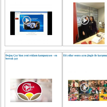
Doğuş Çay'dan yeni reklam kampanyası - en
Eti yıllar sonra aynı jingle ile karşım
berrak çay