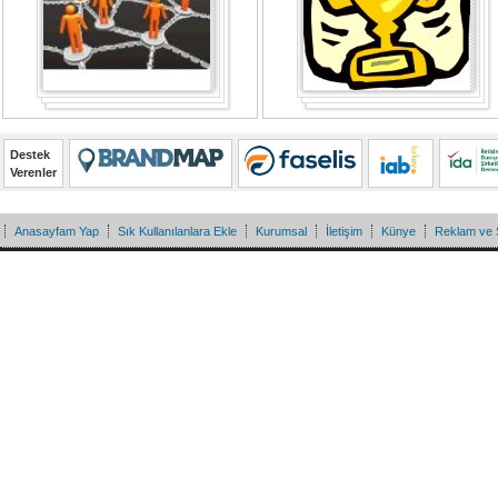
Destek
Verenler
Anasayfam Yap
Sık Kullanılanlara Ekle
Kurumsal
İletişim
Künye
Reklam ve 