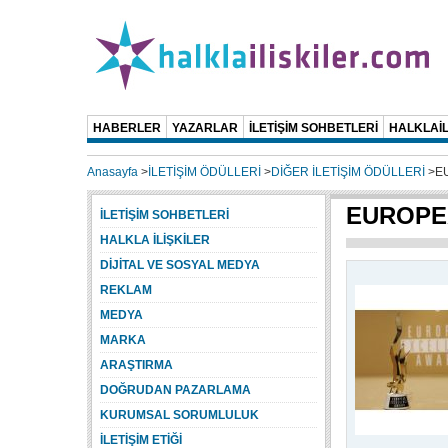
HABERLER
YAZARLAR
İLETİŞİM SOHBETLERİ
HALKLAİL
Anasayfa
>
İLETİŞİM ÖDÜLLERİ
>
DİĞER İLETİŞİM ÖDÜLLERİ
>
E
EUROPE
İLETİŞİM SOHBETLERİ
HALKLA İLİŞKİLER
DİJİTAL VE SOSYAL MEDYA
REKLAM
MEDYA
MARKA
ARAŞTIRMA
DOĞRUDAN PAZARLAMA
KURUMSAL SORUMLULUK
İLETİŞİM ETİĞİ