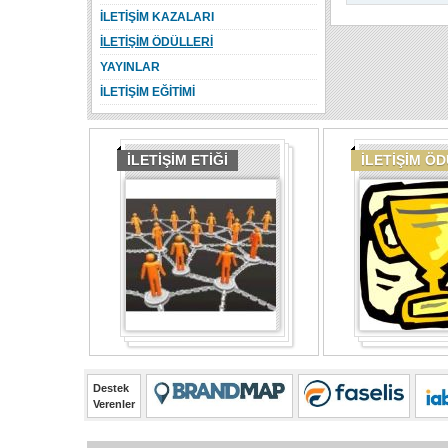
İLETİŞİM KAZALARI
İLETİŞİM ÖDÜLLERİ
YAYINLAR
İLETİŞİM EĞİTİMİ
İLETİŞİM ETİĞİ
İLETİŞİM Ö
Destek
Verenler