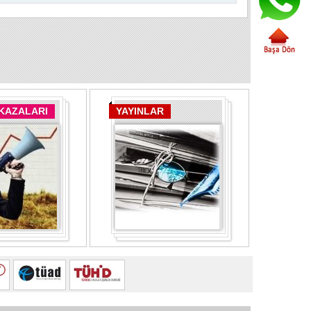
 KAZALARI
YAYINLAR