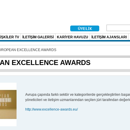
İŞKİLER TV
İLETİŞİM GALERİSİ
KARİYER HAVUZU
İLETİŞİM AJANSLARI
UROPEAN EXCELLENCE AWARDS
AN EXCELLENCE AWARDS
Avrupa çapında farklı sektör ve kategorilerde gerçekleştirilen başarıl
yöneticileri ve iletişim uzmanlarından seçilen jüri tarafından değerle
http://www.excellence-awards.eu/