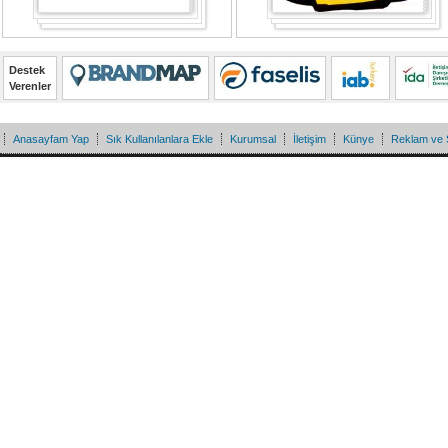
Destek
Verenler
Anasayfam Yap
Sık Kullanılanlara Ekle
Kurumsal
İletişim
Künye
Reklam ve 