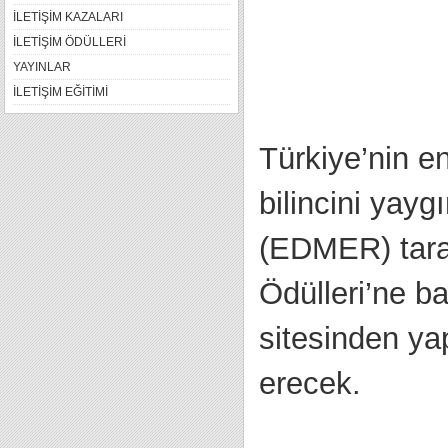
İLETİŞİM KAZALARI
İLETİŞİM ÖDÜLLERİ
YAYINLAR
İLETİŞİM EĞİTİMİ
Türkiye’nin en 
bilincini yay
(EDMER) taraf
Ödülleri’ne b
sitesinden ya
erecek.