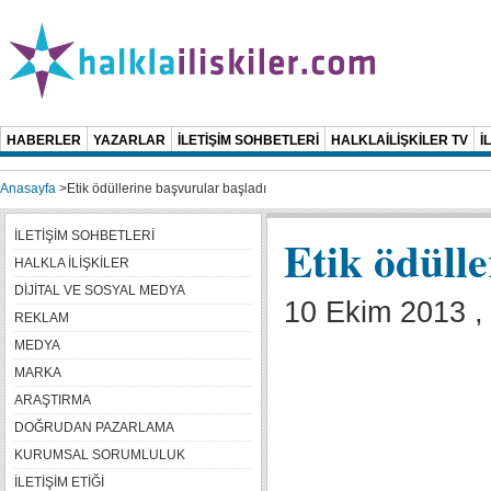
HABERLER
YAZARLAR
İLETİŞİM SOHBETLERİ
HALKLAİLİŞKİLER TV
İ
Anasayfa
>
Etik ödüllerine başvurular başladı
İLETİŞİM SOHBETLERİ
Etik ödülle
HALKLA İLİŞKİLER
DİJİTAL VE SOSYAL MEDYA
10 Ekim 2013 ,
REKLAM
MEDYA
MARKA
ARAŞTIRMA
DOĞRUDAN PAZARLAMA
KURUMSAL SORUMLULUK
İLETİŞİM ETİĞİ