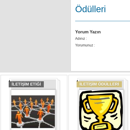
Ödülleri
Yorum Yazın
Adınız :
Yorumunuz :
İLETİŞİM ETİĞİ
İLETİŞİM ÖDÜLLERİ