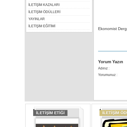
İLETİŞİM KAZALARI
İLETİŞİM ÖDÜLLERİ
YAYINLAR
İLETİŞİM EĞİTİMİ
Ekonomist Dergis
Yorum Yazın
Adınız :
Yorumunuz :
İLETİŞİM ETİĞİ
İLETİŞİM Ö