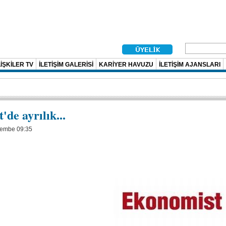
İŞKİLER TV
İLETİŞİM GALERİSİ
KARİYER HAVUZU
İLETİŞİM AJANSLARI
de ayrılık...
rşembe 09:35