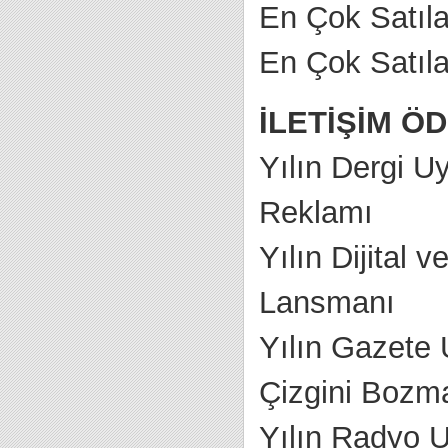
En Çok Satıl
En Çok Satıla
İLETİŞİM Ö
Yılın Dergi U
Reklamı
Yılın Dijital
Lansmanı
Yılın Gazete
Çizgini Bozm
Yılın Radyo 