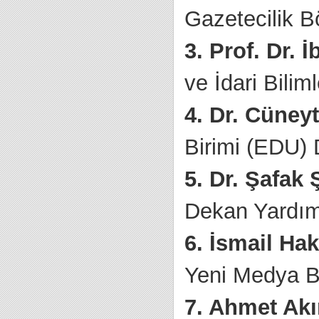
Gazetecilik 
3. Prof. Dr. 
ve İdari Bili
4. Dr. Cüney
Birimi (EDU) 
5. Dr. Şafak 
Dekan Yardım
6. İsmail Hak
Yeni Medya B
7. Ahmet Ak