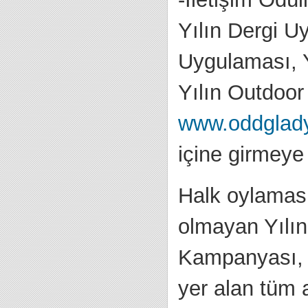
Yılın Dergi U
Uygulaması, 
Yılın Outdoor
www.oddglad
içine girmeye 
Halk oylaması
olmayan Yılın
Kampanyası, Y
yer alan tüm a