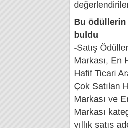
değerlendirile
Bu ödüllerin
buldu
-Satış Ödüller
Markası, En 
Hafif Ticari 
Çok Satılan H
Markası ve En
Markası katego
yıllık satış ad