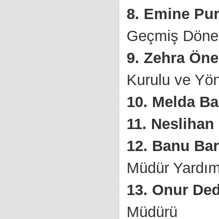
8. Emine Pur
Geçmiş Döne
9. Zehra Öne
Kurulu ve Yö
10. Melda Ba
11. Neslihan
12. Banu Ba
Müdür Yardım
13. Onur Ded
Müdürü