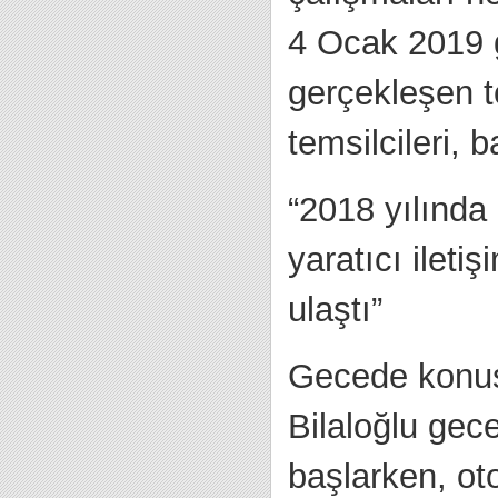
4 Ocak 2019 
gerçekleşen t
temsilcileri, 
“2018 yılında
yaratıcı ileti
ulaştı”
Gecede konuş
Bilaloğlu gec
başlarken, ot