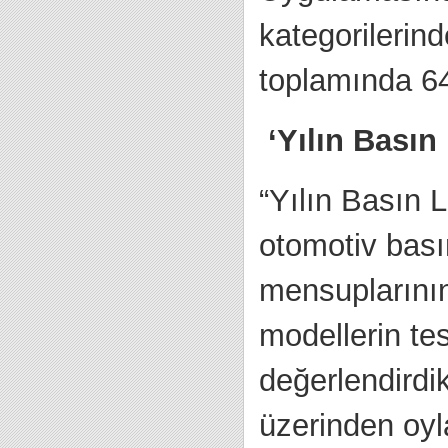
kategorilerin
toplamında 64
‘Yılın Basın
“Yılın Basın 
otomotiv basın
mensuplarının,
modellerin tes
değerlendirdi
üzerinden oyl