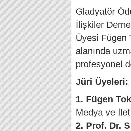
Gladyatör Ödü
İlişkiler De
Üyesi Fügen T
alanında uzma
profesyonel d
Jüri Üyeleri:
1. Fügen Tok
Medya ve İle
2. Prof. Dr. 