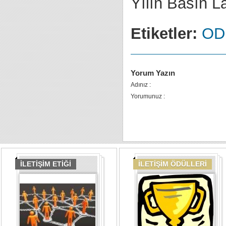
Yılın Basın 
Etiketler:
ODD
Yorum Yazın
Adınız :
Yorumunuz :
İLETİŞİM ETİĞİ
İLETİŞİM ÖDÜLLERİ