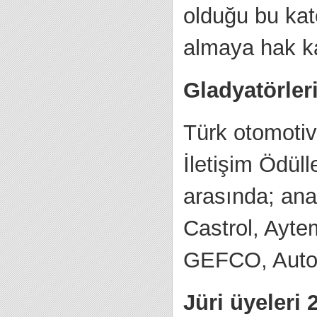
olduğu bu kat
almaya hak k
Gladyatörler
Türk otomotiv
İletişim Ödüll
arasında; an
Castrol, Ayte
GEFCO, Autor
Jüri üyeleri 