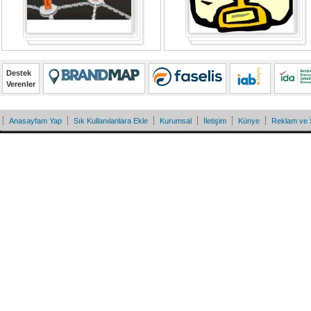
Destek
Verenler
Anasayfam Yap
Sık Kullanılanlara Ekle
Kurumsal
İletişim
Künye
Reklam ve 