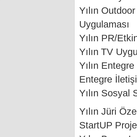
Yılın Outdoo
Uygulaması
Yılın PR/Etki
Yılın TV Uyg
Yılın Entegre
Entegre İletiş
Yılın Sosyal 
Yılın Jüri Öz
StartUP Proje