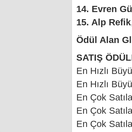
14. Evren Gü
15. Alp Refik
Ödül Alan Gl
SATIŞ ÖDÜL
En Hızlı Büyü
En Hızlı Büy
En Çok Satıla
En Çok Satıl
En Çok Satıla