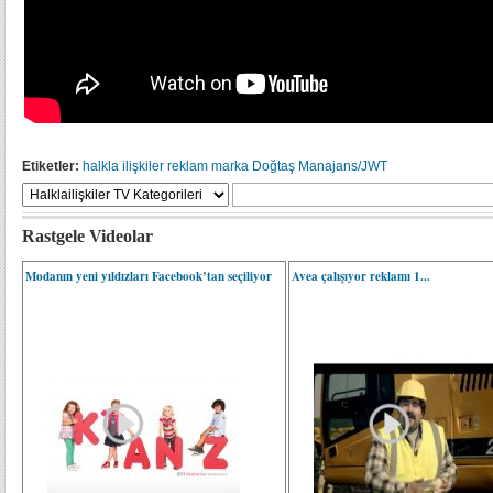
Etiketler:
halkla ilişkiler
reklam
marka
Doğtaş
Manajans/JWT
Rastgele Videolar
Modanın yeni yıldızları Facebook’tan seçiliyor
Avea çalışıyor reklamı 1...