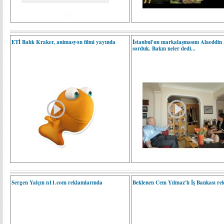
ETİ Balık Kraker, animasyon filmi yayında
İstanbul'un markalaşmasını Alaeddin
sorduk. Bakın neler dedi...
Sergen Yalçın n11.com reklamlarında
Beklenen Cem Yılmaz'lı İş Bankası rek