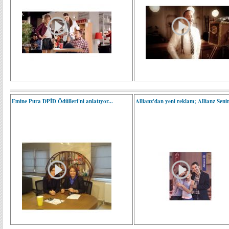
Emine Pura DPİD Ödülleri'ni anlatıyor...
Allianz'dan yeni reklam; Allianz Seni