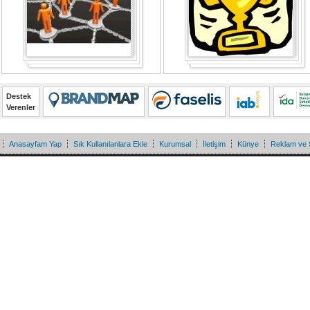
Destek
Verenler
Anasayfam Yap
Sık Kullanılanlara Ekle
Kurumsal
İletişim
Künye
Reklam ve 