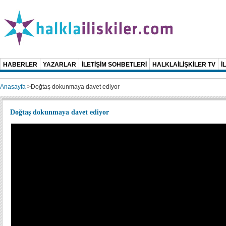
HABERLER
YAZARLAR
İLETİŞİM SOHBETLERİ
HALKLAİLİŞKİLER TV
İ
Anasayfa
>
Doğtaş dokunmaya davet ediyor
Doğtaş dokunmaya davet ediyor