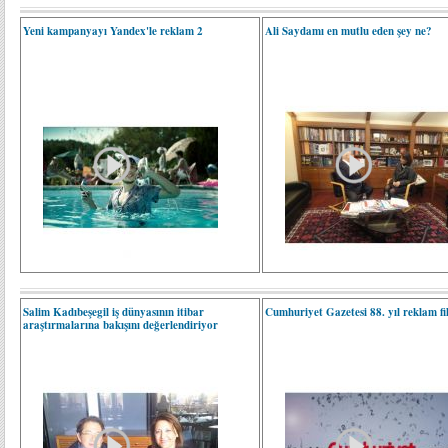
Yeni kampanyayı Yandex'le reklam 2
Ali Saydamı en mutlu eden şey ne?
Salim Kadıbeşegil iş dünyasının itibar
Cumhuriyet Gazetesi 88. yıl reklam fi
araştırmalarına bakışını değerlendiriyor