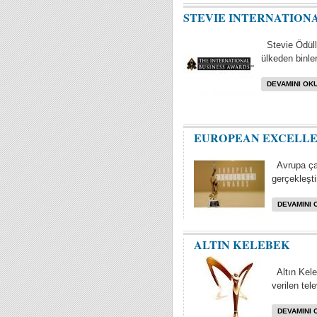
STEVIE INTERNATION
Stevie Ödülle
ülkeden binler
DEVAMINI OKU
EUROPEAN EXCELL
Avrupa çap
gerçekleştir
DEVAMINI 
ALTIN KELEBEK
Altın Kele
verilen tel
DEVAMINI 