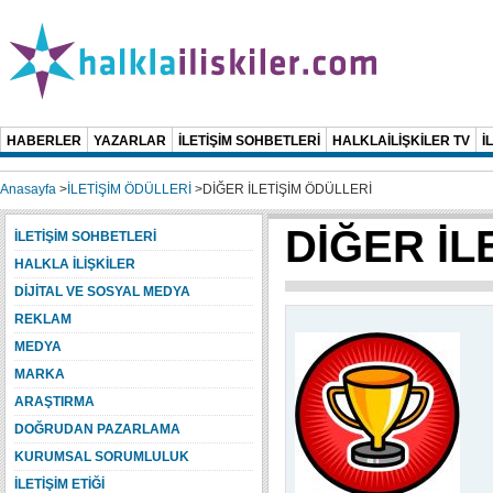
HABERLER
YAZARLAR
İLETİŞİM SOHBETLERİ
HALKLAİLİŞKİLER TV
İ
Anasayfa
>
İLETİŞİM ÖDÜLLERİ
>
DİĞER İLETİŞİM ÖDÜLLERİ
DİĞER İL
İLETİŞİM SOHBETLERİ
HALKLA İLİŞKİLER
DİJİTAL VE SOSYAL MEDYA
REKLAM
MEDYA
MARKA
ARAŞTIRMA
DOĞRUDAN PAZARLAMA
KURUMSAL SORUMLULUK
İLETİŞİM ETİĞİ