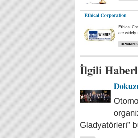
Ethical Corporation
Ethical Co
are widely-
DEVAMINI 
İlgili Haber
Dokuzu
Otomot
organi
Gladyatörleri” bu