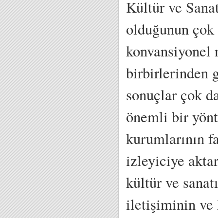
Kültür ve Sanat
olduğunun çok 
konvansiyonel 
birbirlerinden g
sonuçlar çok da
önemli bir yönt
kurumlarının fa
izleyiciye akta
kültür ve sanat
iletişiminin v