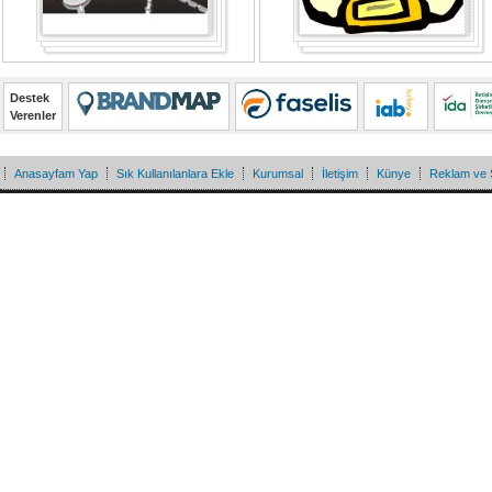
Destek
Verenler
Anasayfam Yap
Sık Kullanılanlara Ekle
Kurumsal
İletişim
Künye
Reklam ve 