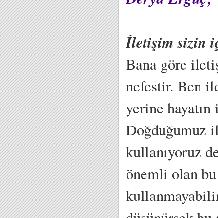
İletişim sizin 
Bana göre ilet
nefestir. Ben i
yerine hayatın 
Doğduğumuz ilk
kullanıyoruz de
önemli olan bu
kullanmayabili
düşünürsek bu 