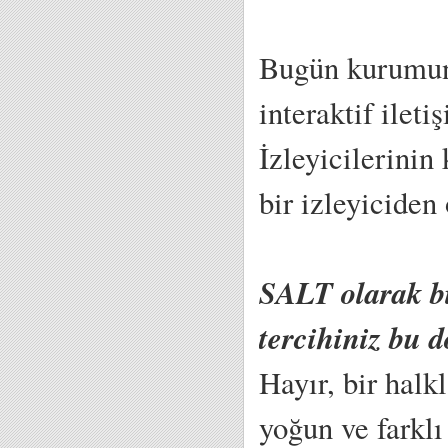
Bugün kurumun 
interaktif ilet
İzleyicilerinin
bir izleyiciden
SALT olarak bi
tercihiniz bu 
Hayır, bir halk
yoğun ve farkl