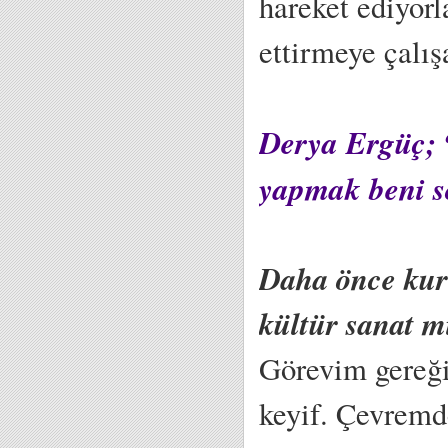
hareket ediyorl
ettirmeye çalı
Derya Ergüç; “
yapmak beni s
Daha önce kuru
kültür sanat m
Görevim gereği 
keyif. Çevremd