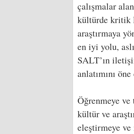
çalışmalar alan
kültürde kritik
araştırmaya yön
en iyi yolu, as
SALT’ın iletişi
anlatımını öne 
Öğrenmeye ve t
kültür ve araşt
eleştirmeye ve