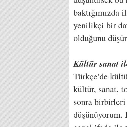
baktığımızda il
yenilikçi bir d
olduğunu düşü
Kültür sanat i
Türkçe’de kültü
kültür, sanat, 
sonra birbirler
düşünüyorum. Ba