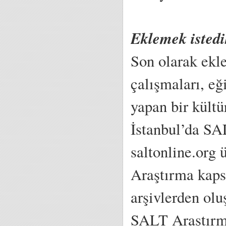
Eklemek isted
Son olarak ekle
çalışmaları, eğ
yapan bir kült
İstanbul’da SA
saltonline.org
Araştırma kaps
arşivlerden ol
SALT Araştırma