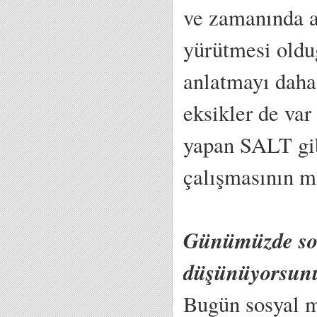
ve zamanında an
yürütmesi oldu
anlatmayı daha
eksikler de var
yapan SALT gib
çalışmasının 
Günümüzde sos
düşünüyorsun
Bugün sosyal m