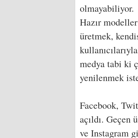
olmayabiliyor.
Hazır modeller
üretmek, kendi
kullanıcılarıy
medya tabi ki ç
yenilenmek ist
Facebook, Twit
açıldı. Geçen 
ve Instagram gi