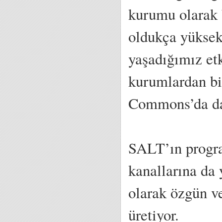
kurumu olarak 
oldukça yüksek
yaşadığımız et
kurumlardan bir
Commons’da da 
SALT’ın progra
kanallarına da 
olarak özgün ve
üretiyor.