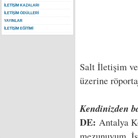
İLETİŞİM KAZALARI
İLETİŞİM ÖDÜLLERİ
YAYINLAR
İLETİŞİM EĞİTİMİ
Salt İletişim v
üzerine röport
Kendinizden b
DE:
Antalya Ko
mezunuyum. İş 