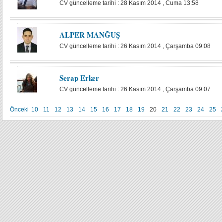
CV güncelleme tarihi : 28 Kasım 2014 , Cuma 13:58
ALPER MANĞUŞ
CV güncelleme tarihi : 26 Kasım 2014 , Çarşamba 09:08
Serap Erker
CV güncelleme tarihi : 26 Kasım 2014 , Çarşamba 09:07
Önceki
10
11
12
13
14
15
16
17
18
19
20
21
22
23
24
25