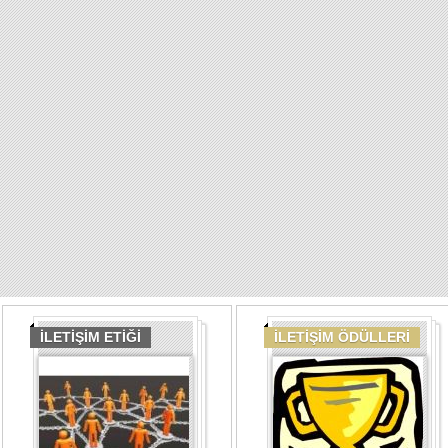
İLETİŞİM ETİĞİ
İLETİŞİM ÖDÜLLERİ