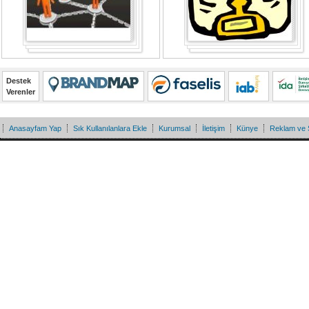
Destek
Verenler
Anasayfam Yap
Sık Kullanılanlara Ekle
Kurumsal
İletişim
Künye
Reklam ve 