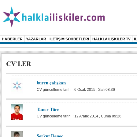
HABERLER
YAZARLAR
İLETİŞİM SOHBETLERİ
HALKLAİLİŞKİLER TV
İ
CV'LER
burcu çalışkan
CV güncelleme tarihi : 6 Ocak 2015 , Salı 08:36
Taner Türe
CV güncelleme tarihi : 12 Aralık 2014 , Cuma 09:26
Serkut Deneç