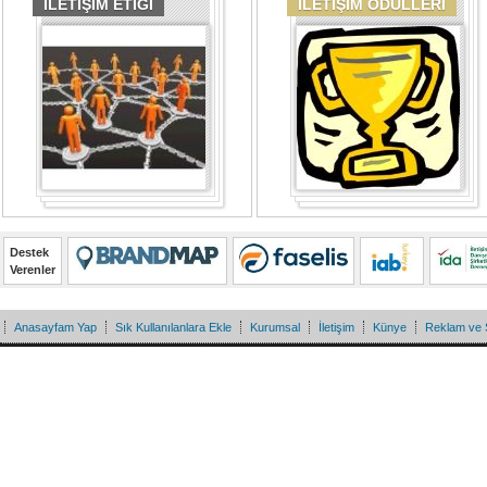
İLETİŞİM ETİĞİ
İLETİŞİM ÖDÜLLERİ
Destek
Verenler
Anasayfam Yap
Sık Kullanılanlara Ekle
Kurumsal
İletişim
Künye
Reklam ve 