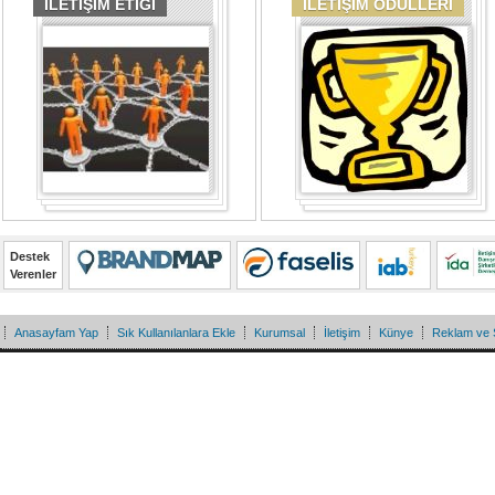
İLETİŞİM ETİĞİ
İLETİŞİM ÖDÜLLERİ
Destek
Verenler
Anasayfam Yap
Sık Kullanılanlara Ekle
Kurumsal
İletişim
Künye
Reklam ve 