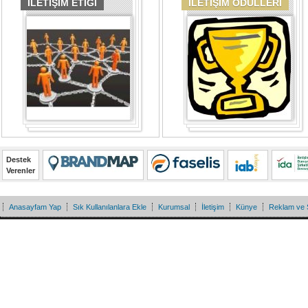
İLETİŞİM ETİĞİ
İLETİŞİM ÖDÜLLERİ
Destek
Verenler
Anasayfam Yap
Sık Kullanılanlara Ekle
Kurumsal
İletişim
Künye
Reklam ve 