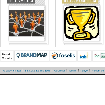
İLETİŞİM ETİĞİ
İLETİŞİM ÖDÜLLERİ
Destek
Verenler
Anasayfam Yap
Sık Kullanılanlara Ekle
Kurumsal
İletişim
Künye
Reklam ve 