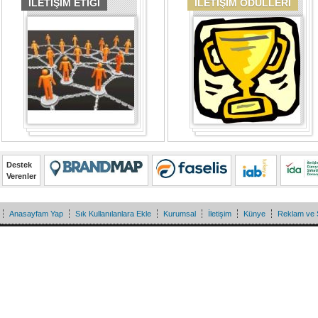
İLETİŞİM ETİĞİ
İLETİŞİM ÖDÜLLERİ
Destek
Verenler
Anasayfam Yap
Sık Kullanılanlara Ekle
Kurumsal
İletişim
Künye
Reklam ve 