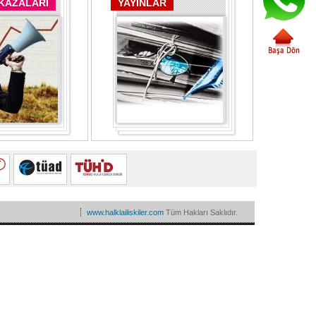
 KAZALARI
YAYINLAR
www.halklailiskiler.com
Tüm Hakları Saklıdır.