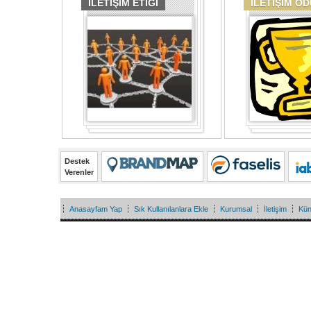
İLETİŞİM ETİĞİ
İLETİŞİM Ö
Destek
Verenler
Anasayfam Yap
Sık Kullanılanlara Ekle
Kurumsal
İletişim
Kü