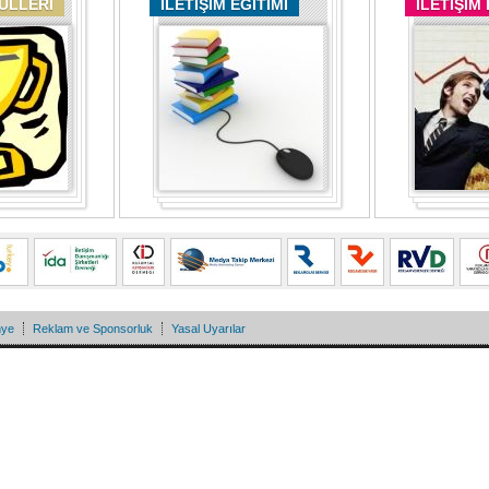
DÜLLERİ
İLETİŞİM EĞİTİMİ
İLETİŞİM
nye
Reklam ve Sponsorluk
Yasal Uyarılar