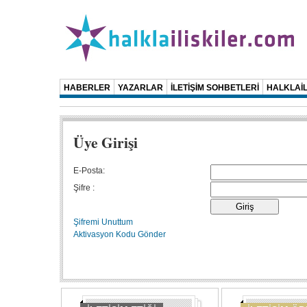
HABERLER
YAZARLAR
İLETİŞİM SOHBETLERİ
HALKLAİL
Üye Girişi
E-Posta:
Şifre :
Şifremi Unuttum
Aktivasyon Kodu Gönder