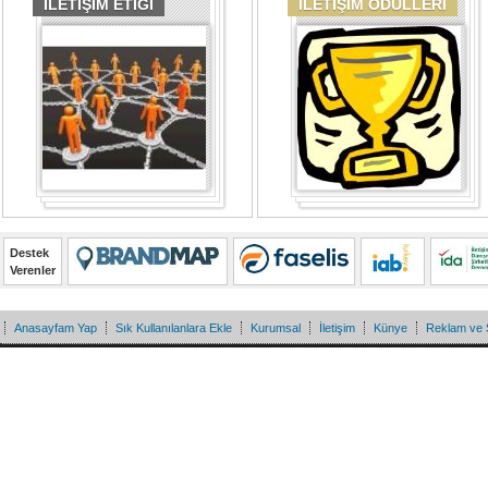
İLETİŞİM ETİĞİ
İLETİŞİM ÖDÜLLERİ
Destek
Verenler
Anasayfam Yap
Sık Kullanılanlara Ekle
Kurumsal
İletişim
Künye
Reklam ve 