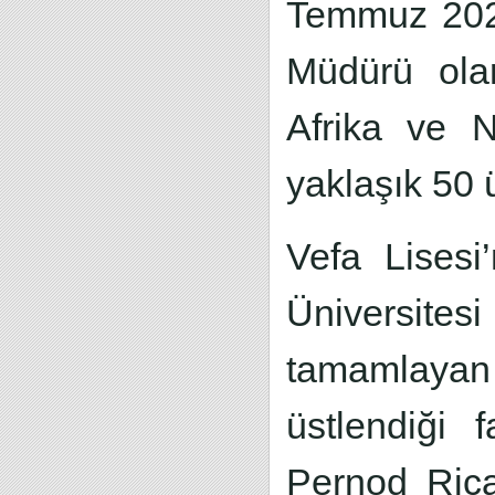
Temmuz 2026 
Müdürü ola
Afrika ve N
yaklaşık 50 
Vefa Lisesi’
Üniversit
tamamlayan 
üstlendiği 
Pernod Rica