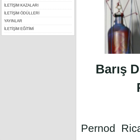
İLETİŞİM KAZALARI
İLETİŞİM ÖDÜLLERİ
YAYINLAR
İLETİŞİM EĞİTİMİ
Barış D
Pernod Rica