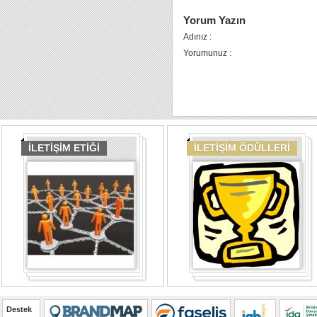
Yorum Yazın
Adınız :
Yorumunuz :
İLETİŞİM ETİĞİ
İLETİŞİM ÖDÜLLERİ
Destek